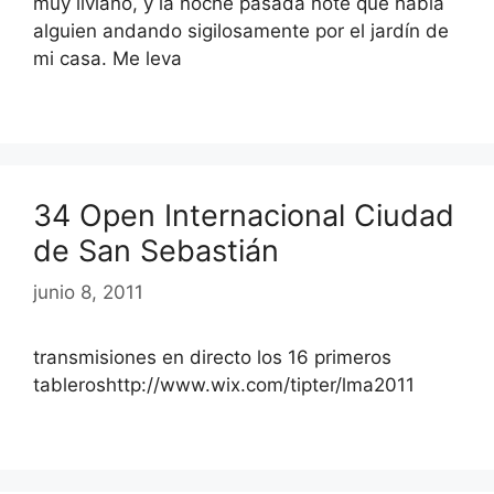
muy liviano, y la noche pasada noté que había
alguien andando sigilosamente por el jardín de
mi casa. Me leva
34 Open Internacional Ciudad
de San Sebastián
junio 8, 2011
transmisiones en directo los 16 primeros
tableroshttp://www.wix.com/tipter/lma2011