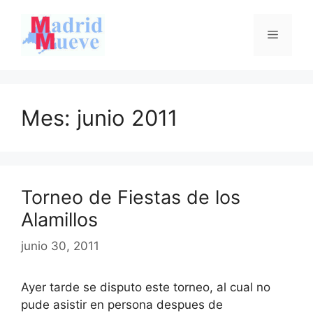
Saltar
al
Menú
contenido
Mes:
junio 2011
Torneo de Fiestas de los
Alamillos
junio 30, 2011
Ayer tarde se disputo este torneo, al cual no
pude asistir en persona despues de