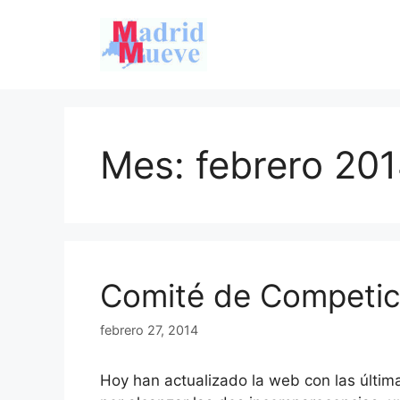
Saltar
al
contenido
Mes:
febrero 20
Comité de Competi
febrero 27, 2014
Hoy han actualizado la web con las últim