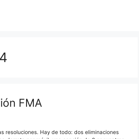
14
ción FMA
as resoluciones. Hay de todo: dos eliminaciones