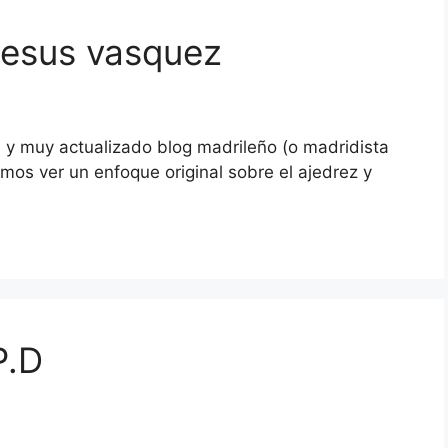
 jesus vasquez
y muy actualizado blog madrileño (o madridista
os ver un enfoque original sobre el ajedrez y
P.D