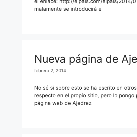
el enlace: http://elpais.com/elpais/2014
malamente se introducirá e
Nueva página de Aj
febrero 2, 2014
No sé si sobre esto se ha escrito en otros
respecto en el propio sitio, pero lo pongo p
página web de Ajedrez