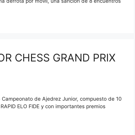
na derrota por móvil, una sanción de 8 encuentros
OR CHESS GRAND PRIX
vo Campeonato de Ajedrez Junior, compuesto de 10
a RAPID ELO FIDE y con importantes premios