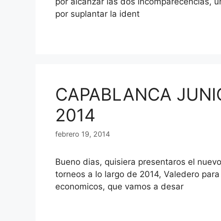
por alcanzar las dos incomparecencias, u
por suplantar la ident
CAPABLANCA JUNI
2014
febrero 19, 2014
Bueno dias, quisiera presentaros el nue
torneos a lo largo de 2014, Valedero par
economicos, que vamos a desar