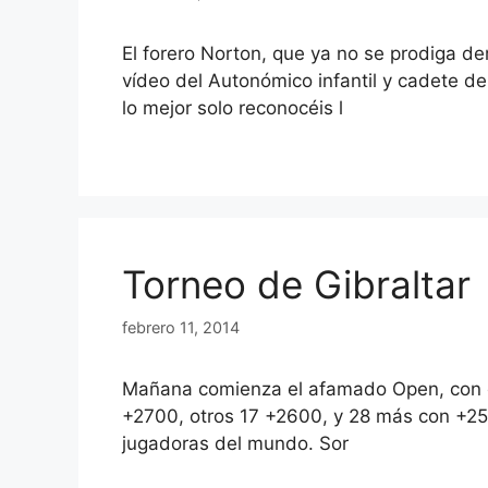
El forero Norton, que ya no se prodiga d
vídeo del Autonómico infantil y cadete d
lo mejor solo reconocéis l
Torneo de Gibraltar
febrero 11, 2014
Mañana comienza el afamado Open, con el 
+2700, otros 17 +2600, y 28 más con +25
jugadoras del mundo. Sor