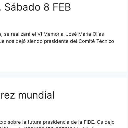
s. Sábado 8 FEB
, se realizará el VI Memorial José María Olías
 que nos dejó siendo presidente del Comité Técnico
drez mundial
txo sobre la futura presidencia de la FIDE. Os dejo