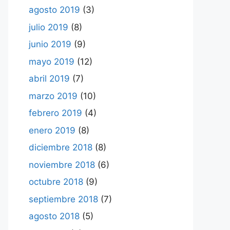
agosto 2019
(3)
julio 2019
(8)
junio 2019
(9)
mayo 2019
(12)
abril 2019
(7)
marzo 2019
(10)
febrero 2019
(4)
enero 2019
(8)
diciembre 2018
(8)
noviembre 2018
(6)
octubre 2018
(9)
septiembre 2018
(7)
agosto 2018
(5)