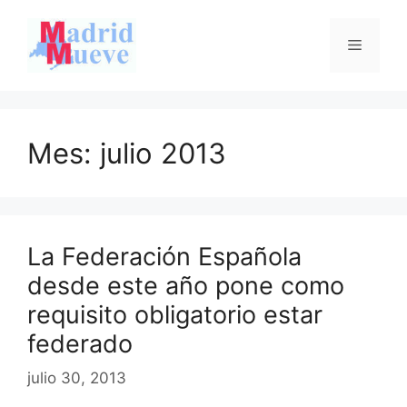
Saltar
al
Menú
contenido
Mes:
julio 2013
La Federación Española
desde este año pone como
requisito obligatorio estar
federado
julio 30, 2013