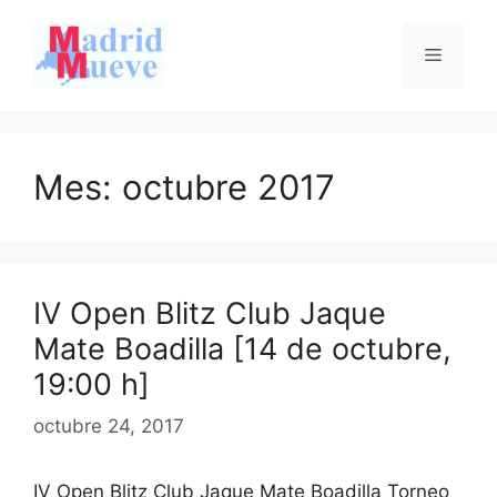
Saltar
al
Menú
contenido
Mes:
octubre 2017
IV Open Blitz Club Jaque
Mate Boadilla [14 de octubre,
19:00 h]
octubre 24, 2017
IV Open Blitz Club Jaque Mate Boadilla Torneo