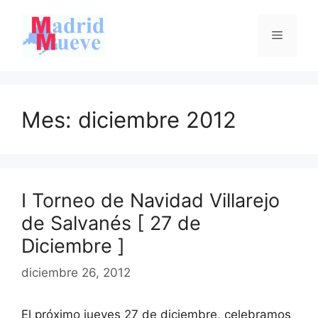
Saltar
al
Menú
contenido
Mes:
diciembre 2012
I Torneo de Navidad Villarejo
de Salvanés [ 27 de
Diciembre ]
diciembre 26, 2012
El próximo jueves 27 de diciembre, celebramos