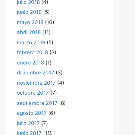
julio 2018
(4)
junio 2018
(5)
mayo 2018
(10)
abril 2018
(11)
marzo 2018
(5)
febrero 2018
(3)
enero 2018
(1)
diciembre 2017
(3)
noviembre 2017
(4)
octubre 2017
(7)
septiembre 2017
(8)
agosto 2017
(6)
julio 2017
(7)
junio 2017
(11)