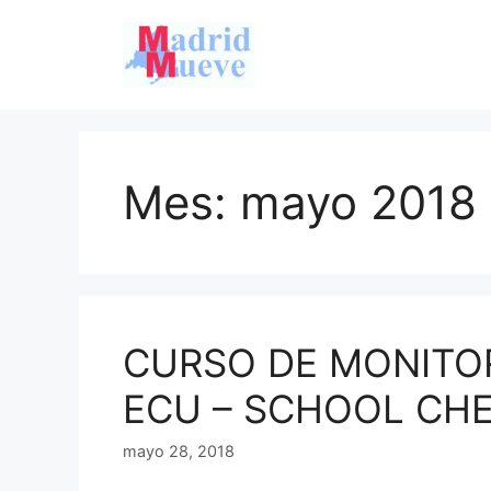
Saltar
al
contenido
Mes:
mayo 2018
CURSO DE MONITO
ECU – SCHOOL CHE
mayo 28, 2018