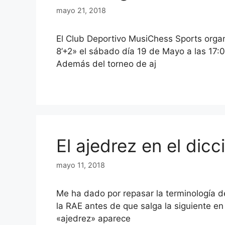
mayo 21, 2018
El Club Deportivo MusiChess Sports organi
8’+2» el sábado día 19 de Mayo a las 17:0
Además del torneo de aj
El ajedrez en el dicc
mayo 11, 2018
Me ha dado por repasar la terminología de
la RAE antes de que salga la siguiente en
«ajedrez» aparece