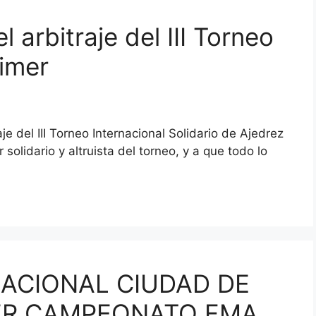
l arbitraje del III Torneo
imer
je del III Torneo Internacional Solidario de Ajedrez
solidario y altruista del torneo, y a que todo lo
NACIONAL CIUDAD DE
ER CAMPEONATO FMA