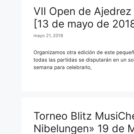
VII Open de Ajedrez
[13 de mayo de 2018
mayo 21, 2018
Organizamos otra edición de este pequeño
todas las partidas se disputarán en un so
semana para celebrarlo,
Torneo Blitz MusiCh
Nibelungen» 19 de 