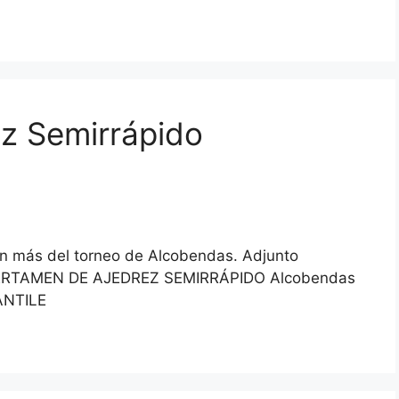
ez Semirrápido
n más del torneo de Alcobendas. Adjunto
II CERTAMEN DE AJEDREZ SEMIRRÁPIDO Alcobendas
ANTILE