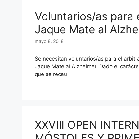
Voluntarios/as para e
Jaque Mate al Alzhe
mayo 8, 2018
Se necesitan voluntarios/as para el arbitra
Jaque Mate al Alzheimer. Dado el carácter 
que se recau
XXVIII OPEN INTER
MÓSTOLES Y PRIM