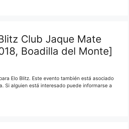
Blitz Club Jaque Mate
018, Boadilla del Monte]
para Elo Blitz. Este evento también está asociado
a. Si alguien está interesado puede informarse a