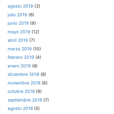
agosto 2019
(3)
julio 2019
(8)
junio 2019
(9)
mayo 2019
(12)
abril 2019
(7)
marzo 2019
(10)
febrero 2019
(4)
enero 2019
(8)
diciembre 2018
(8)
noviembre 2018
(6)
octubre 2018
(9)
septiembre 2018
(7)
agosto 2018
(5)