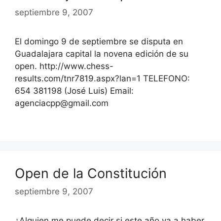
septiembre 9, 2007
El domingo 9 de septiembre se disputa en
Guadalajara capital la novena edición de su
open. http://www.chess-
results.com/tnr7819.aspx?lan=1 TELEFONO:
654 381198 (José Luis) Email:
agenciacpp@gmail.com
Open de la Constitución
septiembre 9, 2007
¿Alguien me puede decir si este año va a haber