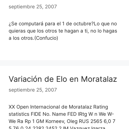
septiembre 25, 2007
¿Se computará para el 1 de octubre?Lo que no
quieras que los otros te hagan a ti, no lo hagas
a los otros.(Confucio)
Variación de Elo en Moratalaz
septiembre 25, 2007
XX Open Internacional de Moratalaz Rating
statistics FIDE No. Name FED IRtg W n We W-
We Ra Rp 1 GM Korneev, Oleg RUS 2565 6,0 7
5,76 0,24 2282 2452 2 IM Vazquez Igarza,