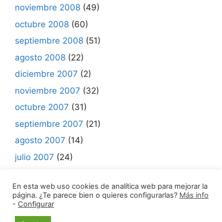
noviembre 2008
(49)
octubre 2008
(60)
septiembre 2008
(51)
agosto 2008
(22)
diciembre 2007
(2)
noviembre 2007
(32)
octubre 2007
(31)
septiembre 2007
(21)
agosto 2007
(14)
julio 2007
(24)
junio 2007
(7)
En esta web uso cookies de analítica web para mejorar la
página. ¿Te parece bien o quieres configurarlas?
Más info
-
Configurar
© 2021 Madrid Mueve •
Aviso legal | Política de