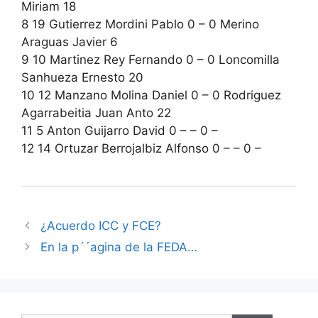
Miriam 18
8 19 Gutierrez Mordini Pablo 0 – 0 Merino
Araguas Javier 6
9 10 Martinez Rey Fernando 0 – 0 Loncomilla
Sanhueza Ernesto 20
10 12 Manzano Molina Daniel 0 – 0 Rodriguez
Agarrabeitia Juan Anto 22
11 5 Anton Guijarro David 0 – – 0 –
12 14 Ortuzar Berrojalbiz Alfonso 0 – – 0 –
¿Acuerdo ICC y FCE?
En la p´´agina de la FEDA…