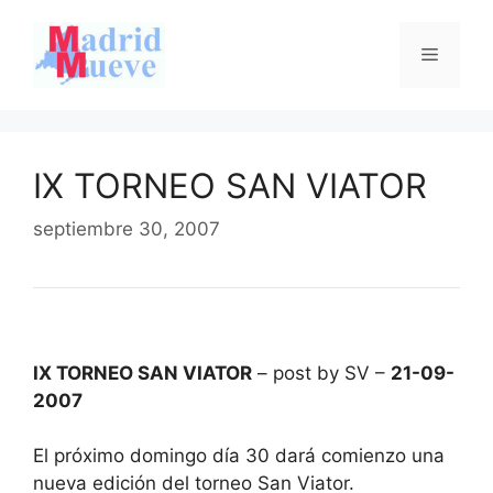
Saltar
al
Menú
contenido
IX TORNEO SAN VIATOR
septiembre 30, 2007
IX TORNEO SAN VIATOR
– post by SV –
21-09-
2007
El próximo domingo día 30 dará comienzo una
nueva edición del torneo San Viator.