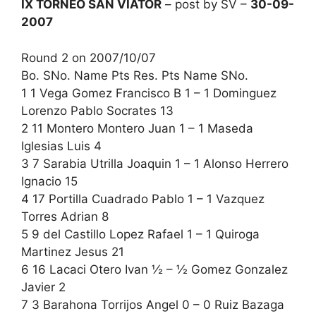
IX TORNEO SAN VIATOR
– post by SV –
30-09-
2007
Round 2 on 2007/10/07
Bo. SNo. Name Pts Res. Pts Name SNo.
1 1 Vega Gomez Francisco B 1 – 1 Dominguez
Lorenzo Pablo Socrates 13
2 11 Montero Montero Juan 1 – 1 Maseda
Iglesias Luis 4
3 7 Sarabia Utrilla Joaquin 1 – 1 Alonso Herrero
Ignacio 15
4 17 Portilla Cuadrado Pablo 1 – 1 Vazquez
Torres Adrian 8
5 9 del Castillo Lopez Rafael 1 – 1 Quiroga
Martinez Jesus 21
6 16 Lacaci Otero Ivan ½ – ½ Gomez Gonzalez
Javier 2
7 3 Barahona Torrijos Angel 0 – 0 Ruiz Bazaga