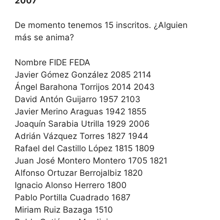
2007
De momento tenemos 15 inscritos. ¿Alguien
más se anima?
Nombre FIDE FEDA
Javier Gómez González 2085 2114
Ángel Barahona Torrijos 2014 2043
David Antón Guijarro 1957 2103
Javier Merino Araguas 1942 1855
Joaquín Sarabia Utrilla 1929 2006
Adrián Vázquez Torres 1827 1944
Rafael del Castillo López 1815 1809
Juan José Montero Montero 1705 1821
Alfonso Ortuzar Berrojalbiz 1820
Ignacio Alonso Herrero 1800
Pablo Portilla Cuadrado 1687
Miriam Ruiz Bazaga 1510