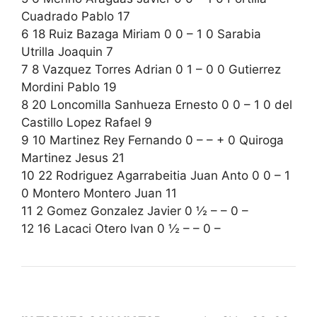
Cuadrado Pablo 17
6 18 Ruiz Bazaga Miriam 0 0 – 1 0 Sarabia
Utrilla Joaquin 7
7 8 Vazquez Torres Adrian 0 1 – 0 0 Gutierrez
Mordini Pablo 19
8 20 Loncomilla Sanhueza Ernesto 0 0 – 1 0 del
Castillo Lopez Rafael 9
9 10 Martinez Rey Fernando 0 – – + 0 Quiroga
Martinez Jesus 21
10 22 Rodriguez Agarrabeitia Juan Anto 0 0 – 1
0 Montero Montero Juan 11
11 2 Gomez Gonzalez Javier 0 ½ – – 0 –
12 16 Lacaci Otero Ivan 0 ½ – – 0 –