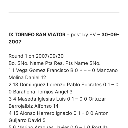
IX TORNEO SAN VIATOR
– post by SV –
30-09-
2007
Round 1 on 2007/09/30
Bo. SNo. Name Pts Res. Pts Name SNo.
1 1 Vega Gomez Francisco B 0 + – – 0 Manzano
Molina Daniel 12
2 13 Dominguez Lorenzo Pablo Socrates 0 1 – 0
0 Barahona Torrijos Angel 3
3 4 Maseda Iglesias Luis 0 1 – 0 0 Ortuzar
Berrojalbiz Alfonso 14
4 15 Alonso Herrero Ignacio 0 1 – 0 0 Anton
Guijarro David 5
5 6 Merino Araguas Javier 0 0 – 1 0 Portilla