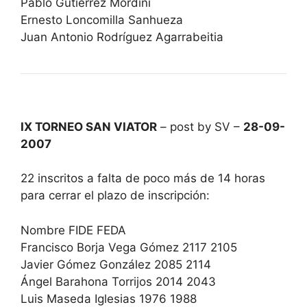
Pablo Gutiérrez Mordini
Ernesto Loncomilla Sanhueza
Juan Antonio Rodríguez Agarrabeitia
IX TORNEO SAN VIATOR
– post by SV –
28-09-
2007
22 inscritos a falta de poco más de 14 horas
para cerrar el plazo de inscripción:
Nombre FIDE FEDA
Francisco Borja Vega Gómez 2117 2105
Javier Gómez González 2085 2114
Ángel Barahona Torrijos 2014 2043
Luis Maseda Iglesias 1976 1988