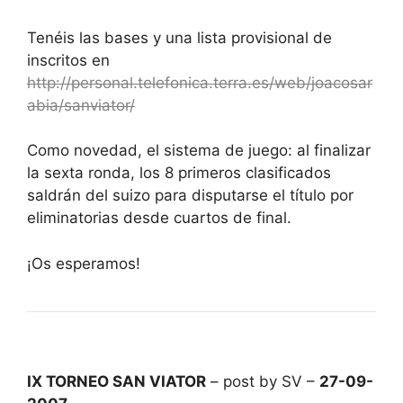
Tenéis las bases y una lista provisional de
inscritos en
http://personal.telefonica.terra.es/web/joacosar
abia/sanviator/
Como novedad, el sistema de juego: al finalizar
la sexta ronda, los 8 primeros clasificados
saldrán del suizo para disputarse el título por
eliminatorias desde cuartos de final.
¡Os esperamos!
IX TORNEO SAN VIATOR
– post by SV –
27-09-