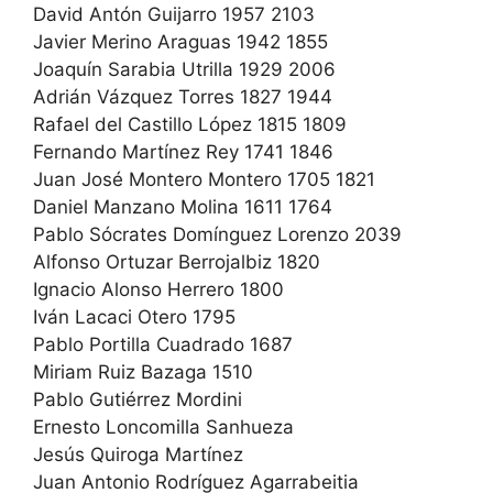
David Antón Guijarro 1957 2103
Javier Merino Araguas 1942 1855
Joaquín Sarabia Utrilla 1929 2006
Adrián Vázquez Torres 1827 1944
Rafael del Castillo López 1815 1809
Fernando Martínez Rey 1741 1846
Juan José Montero Montero 1705 1821
Daniel Manzano Molina 1611 1764
Pablo Sócrates Domínguez Lorenzo 2039
Alfonso Ortuzar Berrojalbiz 1820
Ignacio Alonso Herrero 1800
Iván Lacaci Otero 1795
Pablo Portilla Cuadrado 1687
Miriam Ruiz Bazaga 1510
Pablo Gutiérrez Mordini
Ernesto Loncomilla Sanhueza
Jesús Quiroga Martínez
Juan Antonio Rodríguez Agarrabeitia