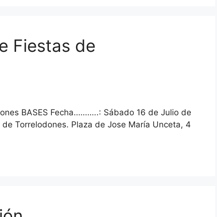
e Fiestas de
odones BASES Fecha………..: Sábado 16 de Julio de
 de Torrelodones. Plaza de Jose María Unceta, 4
ión