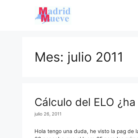
Saltar
al
contenido
Mes:
julio 2011
Cálculo del ELO ¿h
julio 26, 2011
Hola tengo una duda, he visto la pag de l