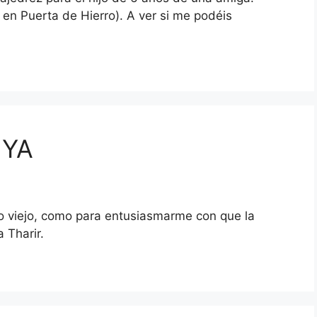
 en Puerta de Hierro). A ver si me podéis
 YA
 viejo, como para entusiasmarme con que la
 Tharir.