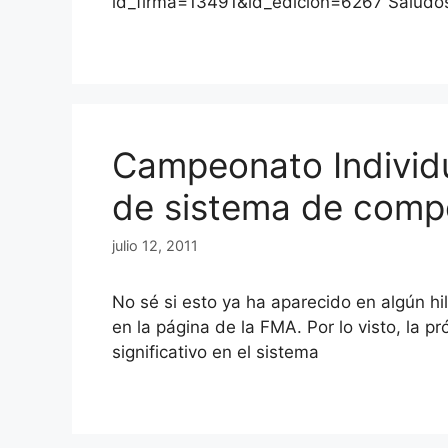
id_firma=13491&id_edicion=6267 Saludo
Campeonato Individ
de sistema de comp
julio 12, 2011
No sé si esto ya ha aparecido en algún h
en la página de la FMA. Por lo visto, la 
significativo en el sistema