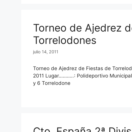
Torneo de Ajedrez d
Torrelodones
julio 14, 2011
Torneo de Ajedrez de Fiestas de Torrel
2011 Lugar………..: Polideportivo Municipal
y 6 Torrelodone
Cto. España 2ª Divis