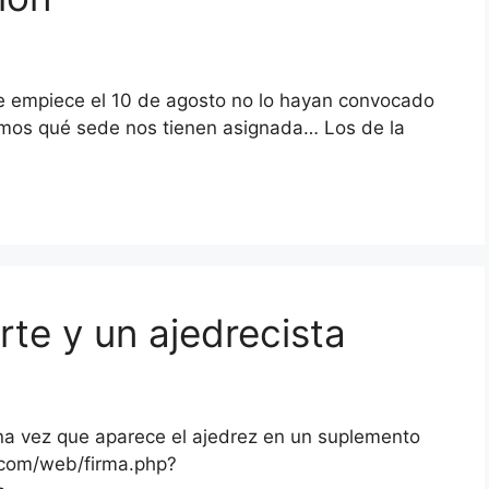
 empiece el 10 de agosto no lo hayan convocado
amos qué sede nos tienen asignada… Los de la
rte y un ajedrecista
una vez que aparece el ajedrez en un suplemento
s.com/web/firma.php?