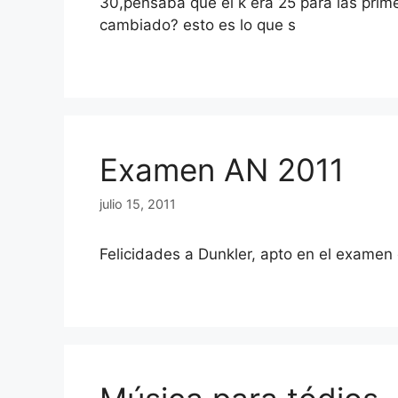
30,pensaba que el k era 25 para las prim
cambiado? esto es lo que s
Examen AN 2011
julio 15, 2011
Felicidades a Dunkler, apto en el examen 