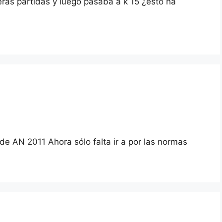
eras partidas y luego pasaba a k 15 ¿esto ha
de AN 2011 Ahora sólo falta ir a por las normas