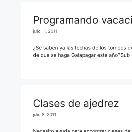
Programando vacac
julio 11, 2011
¿Se saben ya las fechas de los torneos d
de que se haga Galapagar este año?Sub c
Clases de ajedrez
julio 8, 2011
Necesito ayuda para encontrar clases de 