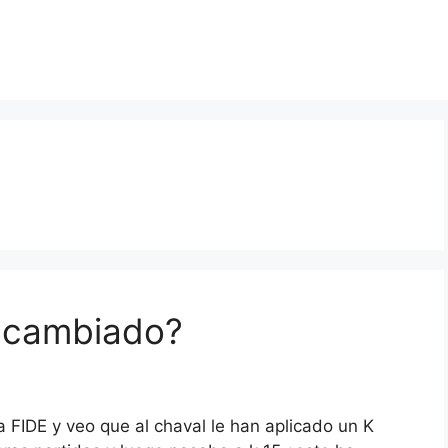
a cambiado?
a FIDE y veo que al chaval le han aplicado un K