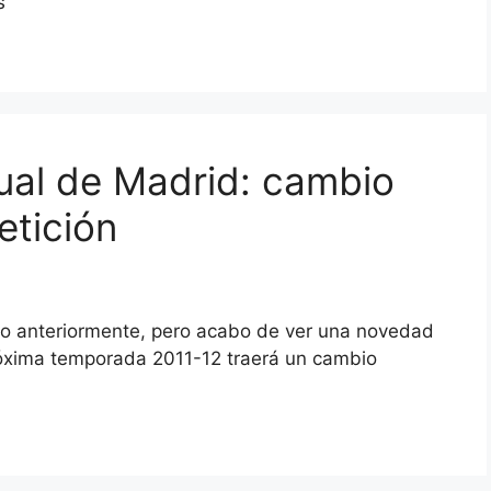
s
ual de Madrid: cambio
etición
ilo anteriormente, pero acabo de ver una novedad
próxima temporada 2011-12 traerá un cambio