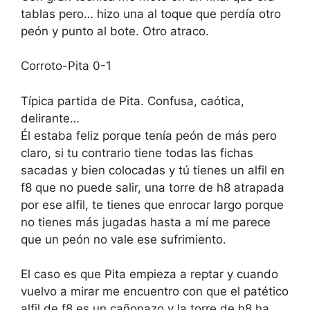
tablas pero… hizo una al toque que perdía otro
peón y punto al bote. Otro atraco.
Corroto-Pita 0-1
Típica partida de Pita. Confusa, caótica,
delirante…
Él estaba feliz porque tenía peón de más pero
claro, si tu contrario tiene todas las fichas
sacadas y bien colocadas y tú tienes un alfil en
f8 que no puede salir, una torre de h8 atrapada
por ese alfil, te tienes que enrocar largo porque
no tienes más jugadas hasta a mí me parece
que un peón no vale ese sufrimiento.
El caso es que Pita empieza a reptar y cuando
vuelvo a mirar me encuentro con que el patético
alfil de f8 es un cañonazo y la torre de h8 ha