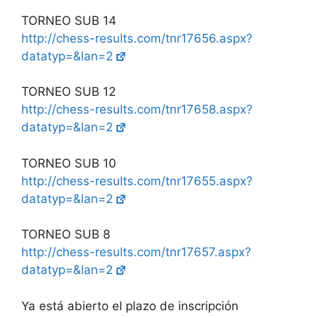
TORNEO SUB 14
http://chess-results.com/tnr17656.aspx?
datatyp=&lan=2
TORNEO SUB 12
http://chess-results.com/tnr17658.aspx?
datatyp=&lan=2
TORNEO SUB 10
http://chess-results.com/tnr17655.aspx?
datatyp=&lan=2
TORNEO SUB 8
http://chess-results.com/tnr17657.aspx?
datatyp=&lan=2
Ya está abierto el plazo de inscripción