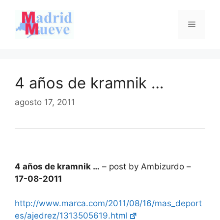
Saltar
al
Menú
contenido
4 años de kramnik …
agosto 17, 2011
4 años de kramnik …
– post by Ambizurdo –
17-08-2011
http://www.marca.com/2011/08/16/mas_deport
es/ajedrez/1313505619.html