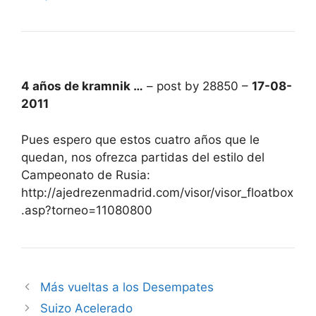
4 años de kramnik …
– post by 28850 –
17-08-
2011
Pues espero que estos cuatro años que le
quedan, nos ofrezca partidas del estilo del
Campeonato de Rusia:
http://ajedrezenmadrid.com/visor/visor_floatbox
.asp?torneo=11080800
Más vueltas a los Desempates
Suizo Acelerado