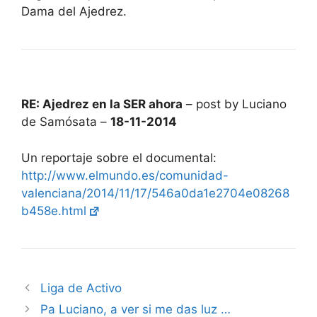
Dama del Ajedrez.
RE: Ajedrez en la SER ahora
– post by Luciano
de Samósata –
18-11-2014
Un reportaje sobre el documental:
http://www.elmundo.es/comunidad-
valenciana/2014/11/17/546a0da1e2704e08268
b458e.html
Liga de Activo
Pa Luciano, a ver si me das luz …