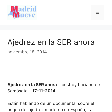
Saltar
al
Menú
contenido
Ajedrez en la SER ahora
noviembre 18, 2014
Ajedrez en la SER ahora
– post by Luciano de
Samósata –
17-11-2014
Están hablando de un documental sobre el
origen del ajedrez moderno en España, La