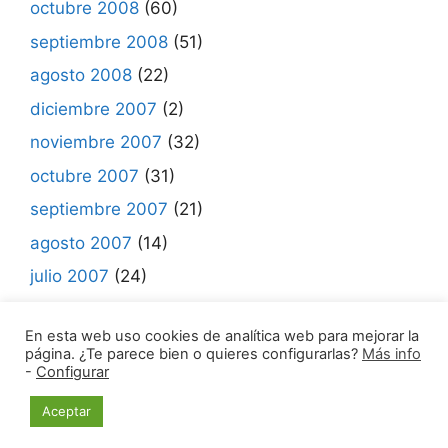
octubre 2008
(60)
septiembre 2008
(51)
agosto 2008
(22)
diciembre 2007
(2)
noviembre 2007
(32)
octubre 2007
(31)
septiembre 2007
(21)
agosto 2007
(14)
julio 2007
(24)
junio 2007
(7)
En esta web uso cookies de analítica web para mejorar la
página. ¿Te parece bien o quieres configurarlas?
Más info
-
Configurar
© 2021 Madrid Mueve •
Aviso legal | Política de
Aceptar
Privacidad | Política de Cookies