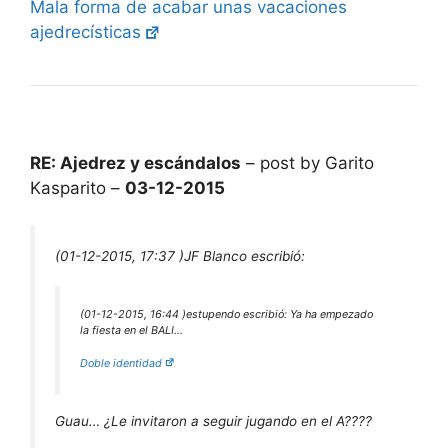
Mala forma de acabar unas vacaciones
ajedrecísticas
RE: Ajedrez y escándalos
– post by Garito
Kasparito –
03-12-2015
(01-12-2015, 17:37 )
JF Blanco escribió:
(01-12-2015, 16:44 )
estupendo escribió:
Ya ha empezado
la fiesta en el BALI…
Doble identidad
Guau… ¿Le invitaron a seguir jugando en el A????