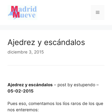
Saltar
al
Menú
contenido
Ajedrez y escándalos
diciembre 3, 2015
Ajedrez y escándalos
– post by estupendo –
05-02-2015
Pues eso, comentamos los líos raros de los que
nos enteremos: