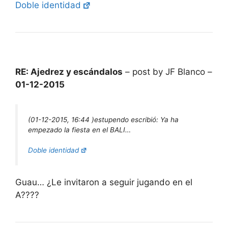
Doble identidad
RE: Ajedrez y escándalos
– post by JF Blanco –
01-12-2015
(01-12-2015, 16:44 )
estupendo escribió:
Ya ha
empezado la fiesta en el BALI…
Doble identidad
Guau… ¿Le invitaron a seguir jugando en el
A????