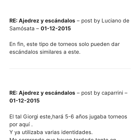
RE: Ajedrez y escándalos
– post by Luciano de
Samósata –
01-12-2015
En fin, este tipo de torneos solo pueden dar
escándalos similares a este.
RE: Ajedrez y escándalos
– post by caparrini –
01-12-2015
El tal Giorgi este,hará 5-6 años jugaba torneos
por aquí .
Y ya utilizaba varias identidades.
Me sorprende que hayan tardado tanto en