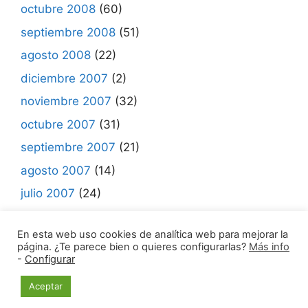
octubre 2008
(60)
septiembre 2008
(51)
agosto 2008
(22)
diciembre 2007
(2)
noviembre 2007
(32)
octubre 2007
(31)
septiembre 2007
(21)
agosto 2007
(14)
julio 2007
(24)
junio 2007
(7)
En esta web uso cookies de analítica web para mejorar la
página. ¿Te parece bien o quieres configurarlas?
Más info
-
Configurar
© 2021 Madrid Mueve •
Aviso legal | Política de
Aceptar
Privacidad | Política de Cookies