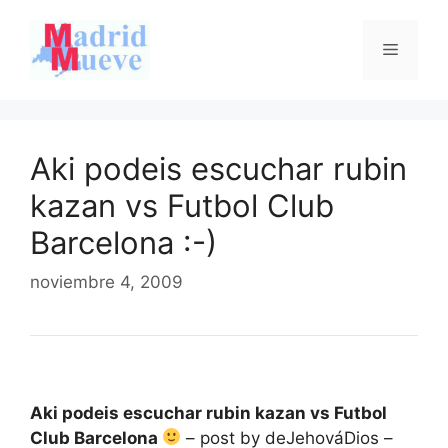
Saltar
al
Menú
contenido
Aki podeis escuchar rubin
kazan vs Futbol Club
Barcelona :-)
noviembre 4, 2009
Aki podeis escuchar rubin kazan vs Futbol
Club Barcelona
– post by deJehováDios –