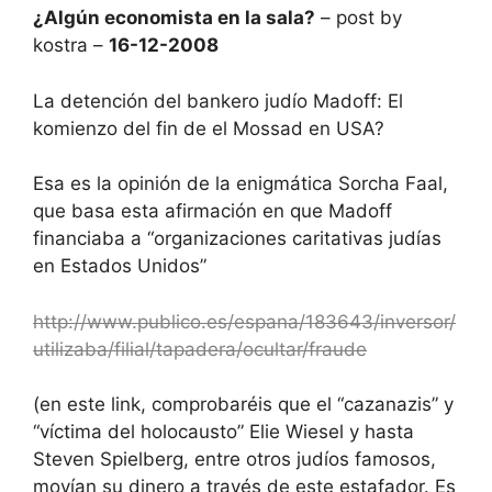
¿Algún economista en la sala?
– post by
kostra –
16-12-2008
La detención del bankero judío Madoff: El
komienzo del fin de el Mossad en USA?
Esa es la opinión de la enigmática Sorcha Faal,
que basa esta afirmación en que Madoff
financiaba a “organizaciones caritativas judías
en Estados Unidos”
http://www.publico.es/espana/183643/inversor/
utilizaba/filial/tapadera/ocultar/fraude
(en este link, comprobaréis que el “cazanazis” y
“víctima del holocausto” Elie Wiesel y hasta
Steven Spielberg, entre otros judíos famosos,
movían su dinero a través de este estafador. Es