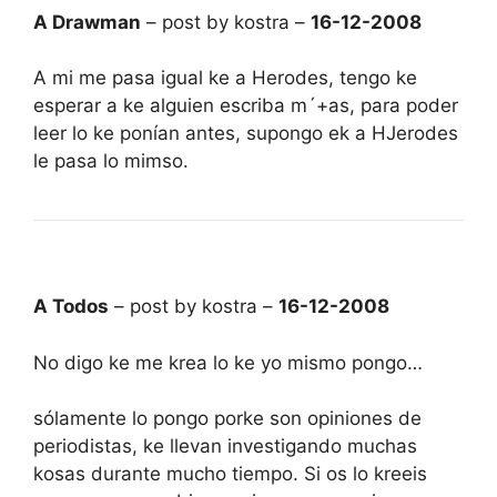
A Drawman
– post by kostra –
16-12-2008
A mi me pasa igual ke a Herodes, tengo ke
esperar a ke alguien escriba m´+as, para poder
leer lo ke ponían antes, supongo ek a HJerodes
le pasa lo mimso.
A Todos
– post by kostra –
16-12-2008
No digo ke me krea lo ke yo mismo pongo…
sólamente lo pongo porke son opiniones de
periodistas, ke llevan investigando muchas
kosas durante mucho tiempo. Si os lo kreeis