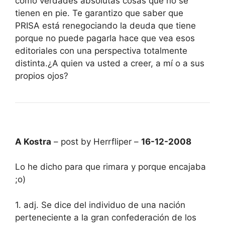
como verdades absolutas cosas que no se
tienen en pie. Te garantizo que saber que
PRISA está renegociando la deuda que tiene
porque no puede pagarla hace que vea esos
editoriales con una perspectiva totalmente
distinta.¿A quien va usted a creer, a mí o a sus
propios ojos?
A Kostra
– post by Herrfliper –
16-12-2008
Lo he dicho para que rimara y porque encajaba
;o)
1. adj. Se dice del individuo de una nación
perteneciente a la gran confederación de los