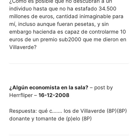
¿Cómo es posible que no descubran a un
individuo hasta que no ha estafado 34.500
millones de euros, cantidad inimaginable para
mí, incluso aunque fueran pesetas, y sin
embargo hacienda es capaz de controlarme 10
euros de un premio sub2000 que me dieron en
Villaverde?
¿Algún economista en la sala?
– post by
Herrfliper –
16-12-2008
Respuesta: qué c……. los de Villaverde (8P)(8P)
donante y tomante de (p)elo (8P)