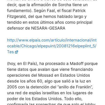
decir, que la afirmación de Sorcha tiene un
fundamento). Según Faal, el fiscal Patrick
Fitzgerald, del que hemos hablado largo y
tendido en estos últimos años como principal
defensor de NESARA-GESARA
http://www.elpais.com/articulo/internacional/int
ocable/Chicago/elpepuint/20081216elpepiint_5/
Tes
(hoy, en El País), ha procesado a Madoff porque
tiene datos que avalan que viene financiando
operaciones del Mossad en Estados Unidos
desde los años 60, algo que salió a la luz en
2005 con la detención del “anillo de Franklin”,
una red de espías israelitas en los lugares de
poder de los Estados Unidos. Todo ello,
confirmaría las sospechas de que solo el lobby