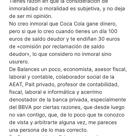
Tienes razón en que la consideración de
inmoralidad o moralidad es subjetiva, y no deja
de ser mi opinión.
No creo inmoral que Coca Cola gane dinero,
pero si que lo creo cuando tienes un día 100
euros de saldo deudor y te endiñan 30 euros
de «comisión por reclamación de saldo
deudor», lo que considero no inmoral sino
usurero.
De Balances un poco, economista, asesor fiscal,
laboral y contable, colaborador social de la
AEAT, Pait privado, profesor de contabilidad,
fiscal, laboral e informática y acerrimo
denostador de la banca privada, especialmente
del BBVA por ciertas razones, que desde luego
no van contigo, que, de lo poco que te conozco
de vista y arbitrarte alguna vez, me pareces
una persona de lo mas correcto.