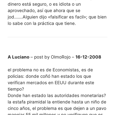
dinero está seguro, o es idiota o un
aprovechado, así que ahora que se
jod…….Alguien dijo «falsificar es facil»; que bien
lo sabe con la práctica que tiene.
A Luciano
– post by OlmoRojo –
16-12-2008
el problema no es de Economistas, es de
policias: donde coñó han estado los que
verifican mercados en EEUU durante este
tiempo?
Donde han estado las autoridades monetarias?
la estafa piramidal la entiende hasta un niño de
cinco años, el problema es que dejen a un pavo
manejar 55 mil millones y no verifiquen que es