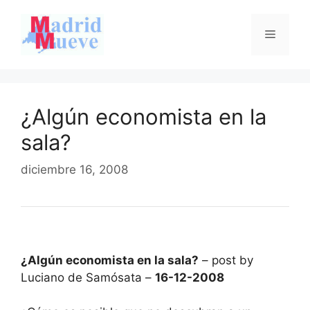
Saltar
al
Menú
contenido
¿Algún economista en la
sala?
diciembre 16, 2008
¿Algún economista en la sala?
– post by
Luciano de Samósata –
16-12-2008