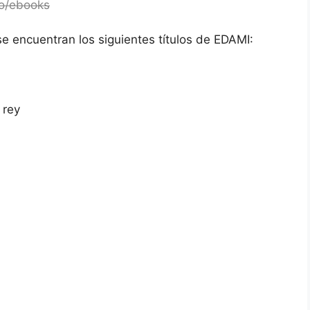
go/ebooks
se encuentran los siguientes títulos de EDAMI:
 rey