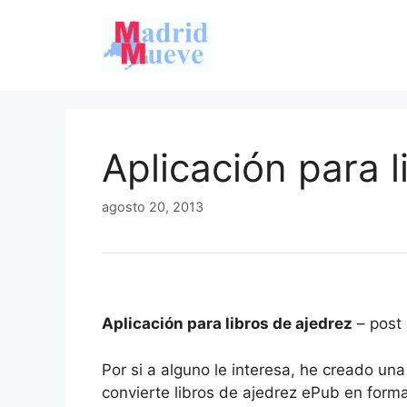
Saltar
al
contenido
Aplicación para l
agosto 20, 2013
Aplicación para libros de ajedrez
– post
Por si a alguno le interesa, he creado un
convierte libros de ajedrez ePub en forma