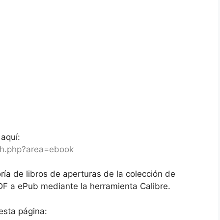
 aquí:
ch.php?area=ebook
ía de libros de aperturas de la colección de
F a ePub mediante la herramienta Calibre.
esta página: