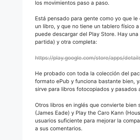
los movimientos paso a paso.
Está pensado para gente como yo que le 
un libro, y que no tiene un tablero físico
puede descargar del Play Store. Hay una v
partida) y otra completa:
https://play.google.com/store/apps/detai
He probado con toda la colección del pa
formato ePub y funciona bastante bien, y
sirve para libros fotocopiados y pasados
Otros libros en inglés que convierte bie
(James Eade) y Play the Caro Kann (Hous
usuarios suficiente para mejorar la compa
a sus comentarios.