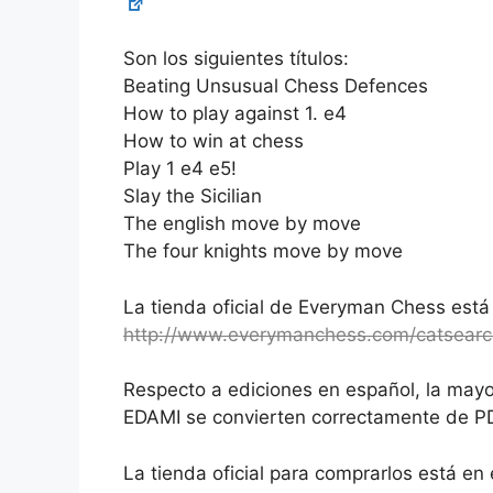
Son los siguientes títulos:
Beating Unsusual Chess Defences
How to play against 1. e4
How to win at chess
Play 1 e4 e5!
Slay the Sicilian
The english move by move
The four knights move by move
La tienda oficial de Everyman Chess está
http://www.everymanchess.com/catsear
Respecto a ediciones en español, la mayor
EDAMI se convierten correctamente de PD
La tienda oficial para comprarlos está en 