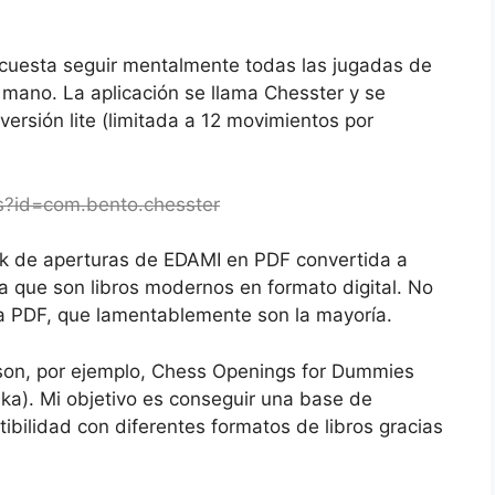
cuesta seguir mentalmente todas las jugadas de
 a mano. La aplicación se llama Chesster y se
ersión lite (limitada a 12 movimientos por
ls?id=com.bento.chesster
ck de aperturas de EDAMI en PDF convertida a
a que son libros modernos en formato digital. No
 a PDF, que lamentablemente son la mayoría.
n son, por ejemplo, Chess Openings for Dummies
ka). Mi objetivo es conseguir una base de
tibilidad con diferentes formatos de libros gracias