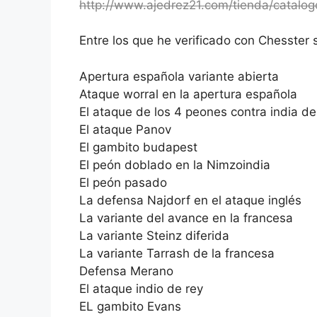
http://www.ajedrez21.com/tienda/catalo
Entre los que he verificado con Chesster 
Apertura española variante abierta
Ataque worral en la apertura española
El ataque de los 4 peones contra india de
El ataque Panov
El gambito budapest
El peón doblado en la Nimzoindia
El peón pasado
La defensa Najdorf en el ataque inglés
La variante del avance en la francesa
La variante Steinz diferida
La variante Tarrash de la francesa
Defensa Merano
El ataque indio de rey
EL gambito Evans