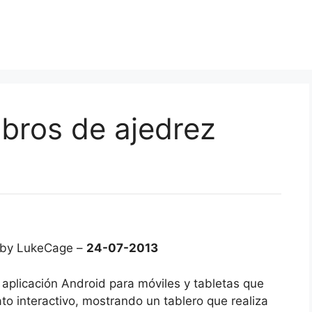
ibros de ajedrez
 by LukeCage –
24-07-2013
a aplicación Android para móviles y tabletas que
to interactivo, mostrando un tablero que realiza