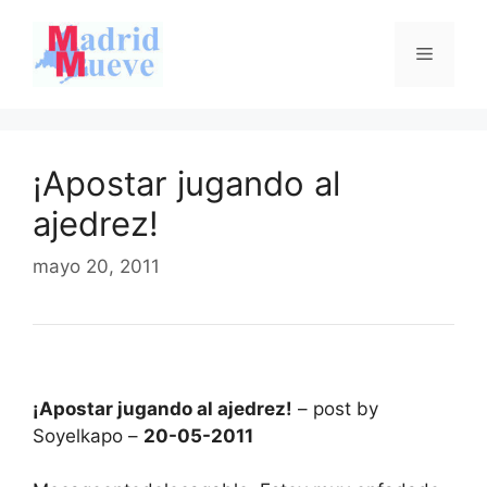
Saltar
al
Menú
contenido
¡Apostar jugando al
ajedrez!
mayo 20, 2011
¡Apostar jugando al ajedrez!
– post by
Soyelkapo –
20-05-2011