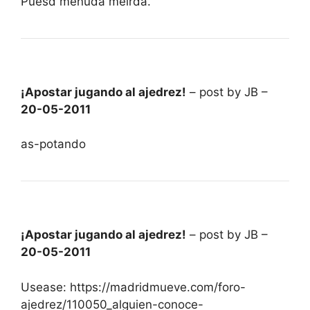
Puesd menuda meirda.
¡Apostar jugando al ajedrez!
– post by JB –
20-05-2011
as-potando
¡Apostar jugando al ajedrez!
– post by JB –
20-05-2011
Usease: https://madridmueve.com/foro-
ajedrez/110050_alguien-conoce-