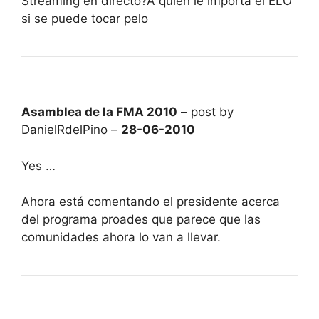
Streaming en directo?A quién le importa el ELO
si se puede tocar pelo
Asamblea de la FMA 2010
– post by
DanielRdelPino –
28-06-2010
Yes …
Ahora está comentando el presidente acerca
del programa proades que parece que las
comunidades ahora lo van a llevar.