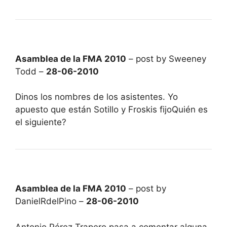
Asamblea de la FMA 2010
– post by Sweeney
Todd –
28-06-2010
Dinos los nombres de los asistentes. Yo
apuesto que están Sotillo y Froskis fijoQuién es
el siguiente?
Asamblea de la FMA 2010
– post by
DanielRdelPino –
28-06-2010
Antonio Pérez Trapero pasa a comentar alguna