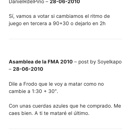
DanielRdelPino –
28-06-2010
Sí, vamos a votar si cambiamos el ritmo de
juego en tercera a 90+30 o dejarlo en 2h
Asamblea de la FMA 2010
– post by Soyelkapo
–
28-06-2010
Dile a Frodo que le voy a matar como no
cambie a 1:30 + 30″.
Con unas cuerdas azules que he comprado. Me
caes bien. A ti te mataré el último.