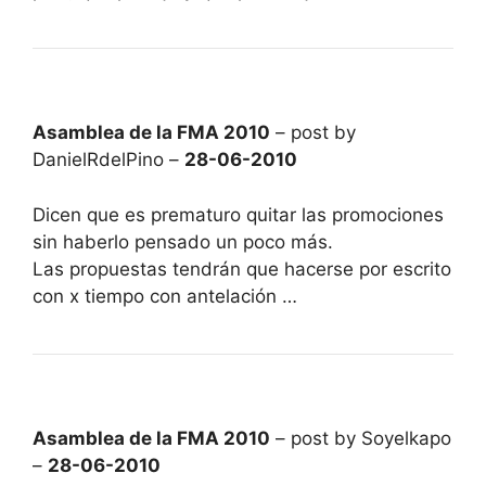
Asamblea de la FMA 2010
– post by
DanielRdelPino –
28-06-2010
Dicen que es prematuro quitar las promociones
sin haberlo pensado un poco más.
Las propuestas tendrán que hacerse por escrito
con x tiempo con antelación …
Asamblea de la FMA 2010
– post by Soyelkapo
–
28-06-2010