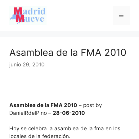
Saltar
al
Menú
contenido
Asamblea de la FMA 2010
junio 29, 2010
Asamblea de la FMA 2010
– post by
DanielRdelPino –
28-06-2010
Hoy se celebra la asamblea de la fma en los
locales de la federación.