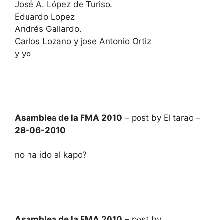
José A. López de Turiso.
Eduardo Lopez
Andrés Gallardo.
Carlos Lozano y jose Antonio Ortiz
y yo
Asamblea de la FMA 2010
– post by El tarao –
28-06-2010
no ha ido el kapo?
Asamblea de la FMA 2010
– post by