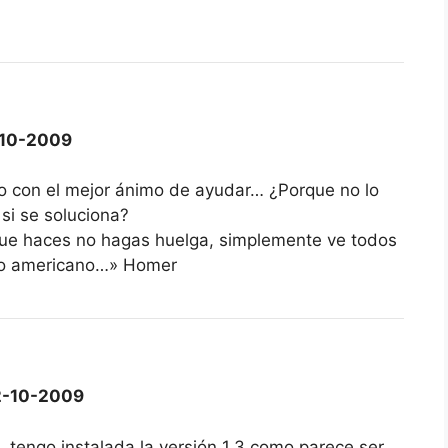
10-2009
ero con el mejor ánimo de ayudar… ¿Porque no lo
 si se soluciona?
 que haces no hagas huelga, simplemente ve todos
tilo americano…» Homer
-10-2009
, tengo instalada la versión 1.3 como parece ser