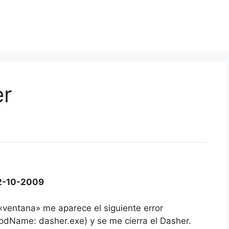
er
2-10-2009
ventana» me aparece el siguiente error
dName: dasher.exe) y se me cierra el Dasher.