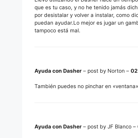
que es tu caso, y no he tenido jamás di
por desistalar y volver a instalar, como d
puedan ayudar.Lo mejor es jugar un gam
tampoco está mal.
Ayuda con Dasher
– post by Norton –
02
También puedes no pinchar en «ventana»
Ayuda con Dasher
– post by JF Blanco –