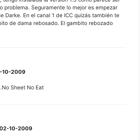
cho problema. Seguramente lo mejor es empezar
ice Darke. En el canal 1 de ICC quizás también te
bito de dama rebosado. El gambito rebozado
-10-2009
.No Sheet No Eat
02-10-2009