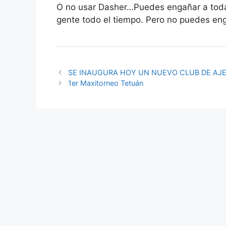
O no usar Dasher…Puedes engañar a toda
gente todo el tiempo. Pero no puedes eng
SE INAUGURA HOY UN NUEVO CLUB DE AJE
1er Maxitorneo Tetuán