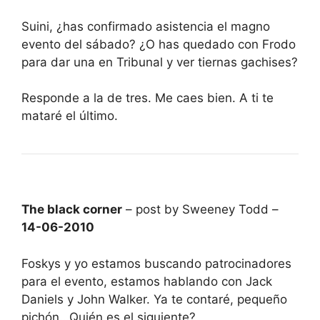
Suini, ¿has confirmado asistencia el magno
evento del sábado? ¿O has quedado con Frodo
para dar una en Tribunal y ver tiernas gachises?
Responde a la de tres. Me caes bien. A ti te
mataré el último.
The black corner
– post by Sweeney Todd –
14-06-2010
Foskys y yo estamos buscando patrocinadores
para el evento, estamos hablando con Jack
Daniels y John Walker. Ya te contaré, pequeño
pichón…Quién es el siguiente?