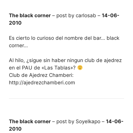
The black corner
– post by carlosab –
14-06-
2010
Es cierto lo curioso del nombre del bar… black
corner…
Al hilo, ¿sigue sin haber ningun club de ajedrez
en el PAU de «Las Tablas»?
Club de Ajedrez Chamberi:
http://ajedrezchamberi.com
The black corner
– post by Soyelkapo –
14-06-
2010