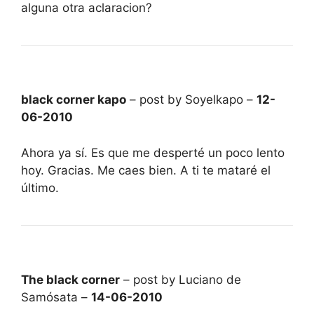
alguna otra aclaracion?
black corner kapo
– post by Soyelkapo –
12-
06-2010
Ahora ya sí. Es que me desperté un poco lento
hoy. Gracias. Me caes bien. A ti te mataré el
último.
The black corner
– post by Luciano de
Samósata –
14-06-2010