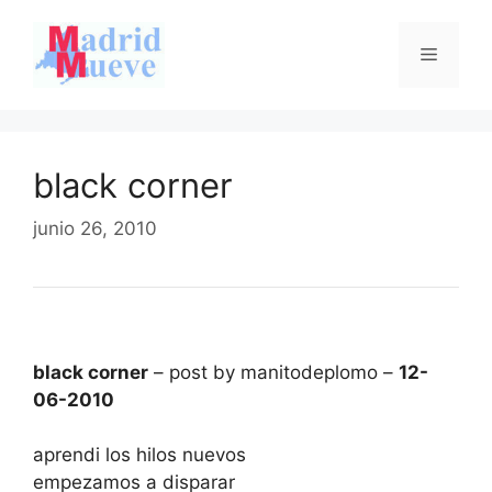
Saltar
al
Menú
contenido
black corner
junio 26, 2010
black corner
– post by manitodeplomo –
12-
06-2010
aprendi los hilos nuevos
empezamos a disparar