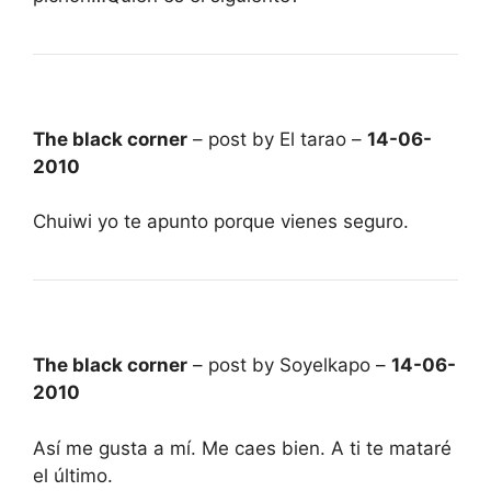
The black corner
– post by El tarao –
14-06-
2010
Chuiwi yo te apunto porque vienes seguro.
The black corner
– post by Soyelkapo –
14-06-
2010
Así me gusta a mí. Me caes bien. A ti te mataré
el último.