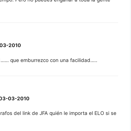
03-2010
ad…… que emburrezco con una facilidad…..
03-03-2010
afos del link de JFA quién le importa el ELO si se