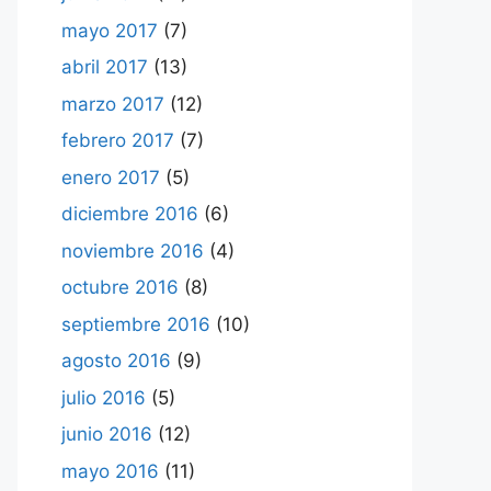
mayo 2017
(7)
abril 2017
(13)
marzo 2017
(12)
febrero 2017
(7)
enero 2017
(5)
diciembre 2016
(6)
noviembre 2016
(4)
octubre 2016
(8)
septiembre 2016
(10)
agosto 2016
(9)
julio 2016
(5)
junio 2016
(12)
mayo 2016
(11)