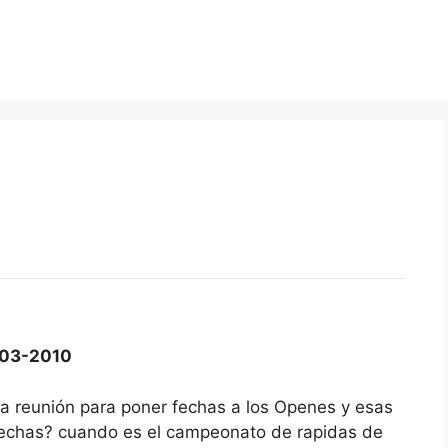
03-2010
na reunión para poner fechas a los Openes y esas
fechas? cuando es el campeonato de rapidas de