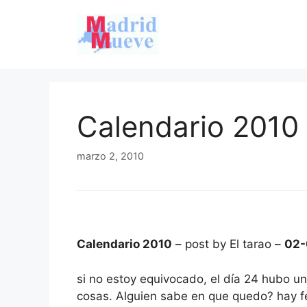
Saltar
al
contenido
Calendario 2010
marzo 2, 2010
Calendario 2010
– post by El tarao –
02-
si no estoy equivocado, el día 24 hubo u
cosas. Alguien sabe en que quedo? hay 