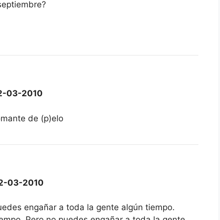
septiembre?
2-03-2010
mante de (p)elo
2-03-2010
Puedes engañar a toda la gente algún tiempo.
iempo. Pero no puedes engañar a toda la gente