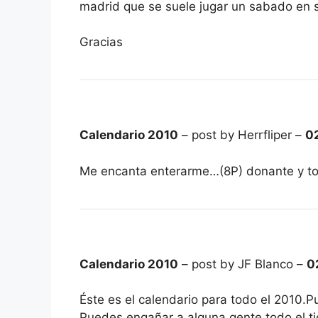
madrid que se suele jugar un sabado en 
Gracias
Calendario 2010
– post by Herrfliper –
0
Me encanta enterarme…(8P) donante y to
Calendario 2010
– post by JF Blanco –
0
Éste es el calendario para todo el 2010.
Puedes engañar a alguna gente todo el t