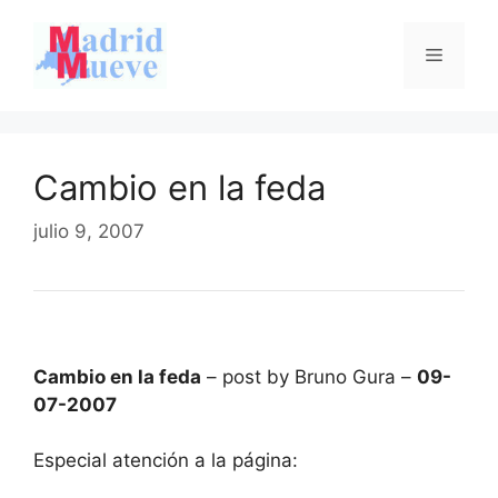
Saltar
al
Menú
contenido
Cambio en la feda
julio 9, 2007
Cambio en la feda
– post by Bruno Gura –
09-
07-2007
Especial atención a la página: