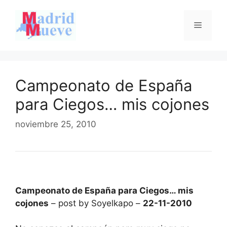
Saltar
al
Menú
contenido
Campeonato de España
para Ciegos… mis cojones
noviembre 25, 2010
Campeonato de España para Ciegos… mis
cojones
– post by Soyelkapo –
22-11-2010