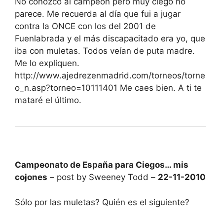
No conozco al campeón pero muy ciego no
parece. Me recuerda al día que fui a jugar
contra la ONCE con los del 2001 de
Fuenlabrada y el más discapacitado era yo, que
iba con muletas. Todos veían de puta madre.
Me lo expliquen.
http://www.ajedrezenmadrid.com/torneos/torne
o_n.asp?torneo=10111401 Me caes bien. A ti te
mataré el último.
Campeonato de España para Ciegos… mis
cojones
– post by Sweeney Todd –
22-11-2010
Sólo por las muletas? Quién es el siguiente?