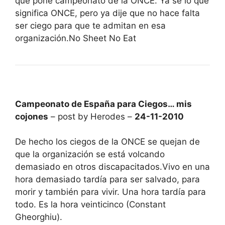
que pone campeonato de la ONCE. Ya sé lo que
significa ONCE, pero ya dije que no hace falta
ser ciego para que te admitan en esa
organización.No Sheet No Eat
Campeonato de España para Ciegos… mis
cojones
– post by Herodes –
24-11-2010
De hecho los ciegos de la ONCE se quejan de
que la organización se está volcando
demasiado en otros discapacitados.Vivo en una
hora demasiado tardía para ser salvado, para
morir y también para vivir. Una hora tardía para
todo. Es la hora veinticinco (Constant
Gheorghiu).