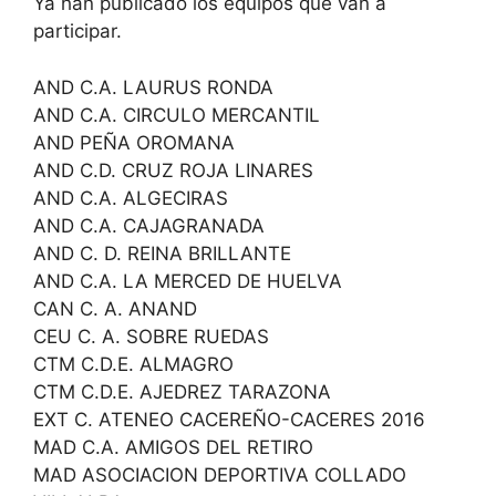
Ya han publicado los equipos que van a
participar.
AND C.A. LAURUS RONDA
AND C.A. CIRCULO MERCANTIL
AND PEÑA OROMANA
AND C.D. CRUZ ROJA LINARES
AND C.A. ALGECIRAS
AND C.A. CAJAGRANADA
AND C. D. REINA BRILLANTE
AND C.A. LA MERCED DE HUELVA
CAN C. A. ANAND
CEU C. A. SOBRE RUEDAS
CTM C.D.E. ALMAGRO
CTM C.D.E. AJEDREZ TARAZONA
EXT C. ATENEO CACEREÑO-CACERES 2016
MAD C.A. AMIGOS DEL RETIRO
MAD ASOCIACION DEPORTIVA COLLADO