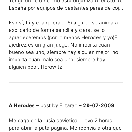
Tengo un lío de cómo está organizado el Cto de
España por equipos de bastantes pares de coj…
Eso sí, tú y cualquiera…. Si alguien se anima a
explicarlo de forma sencilla y clara, se lo
agradeceremos (por lo menos Herodes y yo)El
ajedrez es un gran juego. No importa cuan
bueno sea uno, siempre hay alguien mejor; no
importa cuan malo sea uno, siempre hay
alguien peor. Horowitz
A Herodes
– post by El tarao –
29-07-2009
Me cago en la rusia sovietica. Llevo 2 horas
para abrir la puta pagina. Me reenvia a otra que