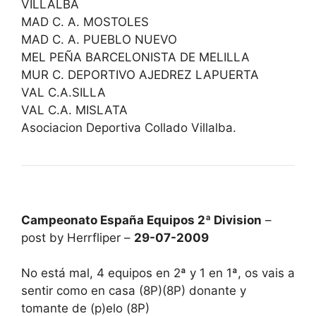
VILLALBA
MAD C. A. MOSTOLES
MAD C. A. PUEBLO NUEVO
MEL PEÑA BARCELONISTA DE MELILLA
MUR C. DEPORTIVO AJEDREZ LAPUERTA
VAL C.A.SILLA
VAL C.A. MISLATA
Asociacion Deportiva Collado Villalba.
Campeonato España Equipos 2ª Division
–
post by Herrfliper –
29-07-2009
No está mal, 4 equipos en 2ª y 1 en 1ª, os vais a
sentir como en casa (8P)(8P) donante y
tomante de (p)elo (8P)