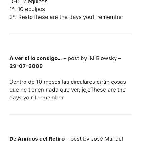
DH: 12 equipos
1ª: 10 equipos
2ª: RestoThese are the days you’ll remember
A ver si lo consigo…
– post by IM Blowsky –
29-07-2009
Dentro de 10 meses las circulares dirán cosas
que no tienen nada que ver, jejeThese are the
days you’ll remember
De Amigos del Retiro
– post by José Manuel