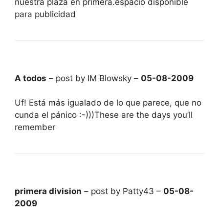
nuestra plaza en primera.espacio disponible
para publicidad
A todos
– post by IM Blowsky –
05-08-2009
Uf! Está más igualado de lo que parece, que no
cunda el pánico :-)))These are the days you’ll
remember
primera division
– post by Patty43 –
05-08-
2009