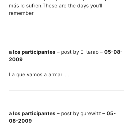
más lo sufren.These are the days you’ll
remember
a los participantes
– post by El tarao –
05-08-
2009
La que vamos a armar…..
a los participantes
– post by gurewitz –
05-
08-2009