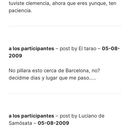
tuviste clemencia, ahora que eres yunque, ten
paciencia.
a los participantes
– post by El tarao –
05-08-
2009
No pillara esto cerca de Barcelona, no?
decidme dias y lugar que me paso…..
a los participantes
– post by Luciano de
Samósata –
05-08-2009