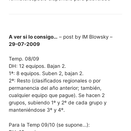
A ver si lo consigo…
– post by IM Blowsky –
29-07-2009
Temp. 08/09
DH: 12 equipos. Bajan 2.
1ª: 8 equipos. Suben 2, bajan 2.
2ª: Resto (clasificados regionales o por
permanencia del año anterior; también,
cualquier equipo que pague). Se hacen 2
grupos, subiendo 1º y 2º de cada grupo y
manteniéndose 3º y 4º.
Para la Temp 09/10 (se supone…):