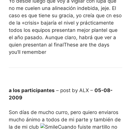
Yo desde luego que voy a vigilar con lupa que
no me cuelen una alineación indebida, jeje. El
caso es que tiene su gracia, yo creía que cn eso
de la «crisis» bajaría el nivel y prácticamente
todos los equipos presentan mejor plantel que
el año pasado. Aunque claro, habrá que ver a
quien presentan al finalThese are the days
you’ll remember
a los participantes
– post by ALX –
05-08-
2009
Son días de mucho curro, pero quiero enviaros
mucho ánimo a todos de mi parte y también de
la de mi club
Cuando fuiste martillo no