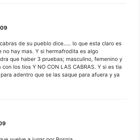
009
 cabras de su pueblo dice….. lo que esta claro es
e no hay mas. Y si hermafrodita es algo
ndra que haber 3 pruebas; masculino, femenino y
a con los tios Y NO CON LAS CABRAS. Y si es tia
as para adentro que se las saque para afuera y ya
09
que vuelve a jugar por Bosnia.