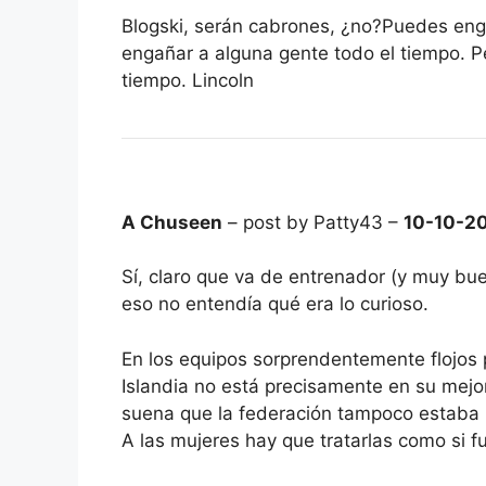
Blogski, serán cabrones, ¿no?Puedes eng
engañar a alguna gente todo el tiempo. P
tiempo. Lincoln
A Chuseen
– post by Patty43 –
10-10-2
Sí, claro que va de entrenador (y muy bue
eso no entendía qué era lo curioso.
En los equipos sorprendentemente flojos
Islandia no está precisamente en su mej
suena que la federación tampoco estaba m
A las mujeres hay que tratarlas como si f