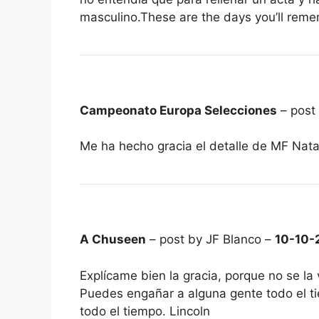
masculino.These are the days you’ll rem
Campeonato Europa Selecciones
– post
Me ha hecho gracia el detalle de MF Natal
A Chuseen
– post by JF Blanco –
10-10-
Explícame bien la gracia, porque no se l
Puedes engañar a alguna gente todo el t
todo el tiempo. Lincoln