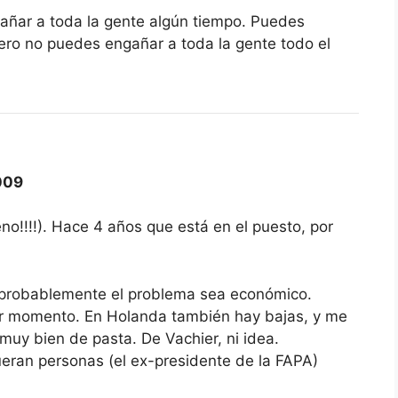
añar a toda la gente algún tiempo. Puedes
ero no puedes engañar a toda la gente todo el
009
no!!!!). Hace 4 años que está en el puesto, por
 probablemente el problema sea económico.
or momento. En Holanda también hay bajas, y me
uy bien de pasta. De Vachier, ni idea.
ueran personas (el ex-presidente de la FAPA)