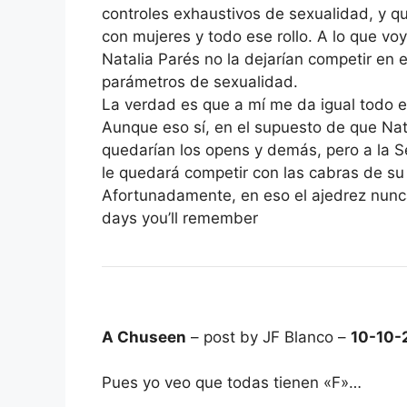
controles exhaustivos de sexualidad, y q
con mujeres y todo ese rollo. A lo que voy
Natalia Parés no la dejarían competir en 
parámetros de sexualidad.
La verdad es que a mí me da igual todo e
Aunque eso sí, en el supuesto de que Nat
quedarían los opens y demás, pero a la 
le quedará competir con las cabras de su
Afortunadamente, en eso el ajedrez nunc
days you’ll remember
A Chuseen
– post by JF Blanco –
10-10-
Pues yo veo que todas tienen «F»…