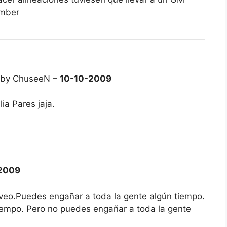
ember
 by ChuseeN –
10-10-2009
ia Pares jaja.
2009
a veo.Puedes engañar a toda la gente algún tiempo.
iempo. Pero no puedes engañar a toda la gente