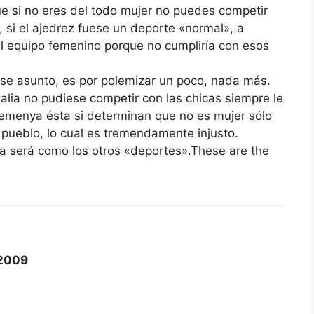
ue si no eres del todo mujer no puedes competir
, si el ajedrez fuese un deporte «normal», a
el equipo femenino porque no cumpliría con esos
se asunto, es por polemizar un poco, nada más.
alia no pudiese competir con las chicas siempre le
Semenya ésta si determinan que no es mujer sólo
 pueblo, lo cual es tremendamente injusto.
a será como los otros «deportes».These are the
2009