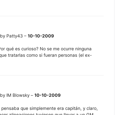
 by Patty43 –
10-10-2009
Por qué es curioso? No se me ocurre ninguna
ue tratarlas como si fueran personas (el ex-
 by IM Blowsky –
10-10-2009
 pensaba que simplemente era capitán, y claro,
acer alineaciones tuviesen que llevar a un GM