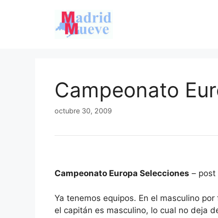
Saltar
al
contenido
Campeonato Eur
octubre 30, 2009
Campeonato Europa Selecciones
– post
Ya tenemos equipos. En el masculino por f
el capitán es masculino, lo cual no deja 