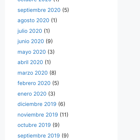
septiembre 2020
(5)
agosto 2020
(1)
julio 2020
(1)
junio 2020
(9)
mayo 2020
(3)
abril 2020
(1)
marzo 2020
(8)
febrero 2020
(5)
enero 2020
(3)
diciembre 2019
(6)
noviembre 2019
(11)
octubre 2019
(9)
septiembre 2019
(9)