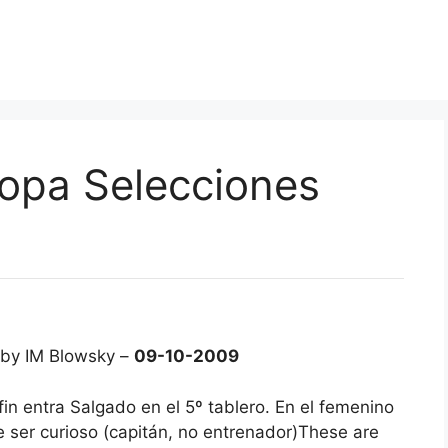
opa Selecciones
 by IM Blowsky –
09-10-2009
in entra Salgado en el 5º tablero. En el femenino
de ser curioso (capitán, no entrenador)These are