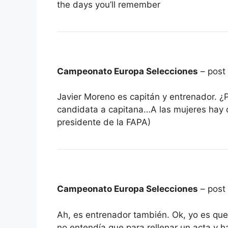
the days you’ll remember
Campeonato Europa Selecciones
– post
Javier Moreno es capitán y entrenador. ¿
candidata a capitana…A las mujeres hay q
presidente de la FAPA)
Campeonato Europa Selecciones
– post
Ah, es entrenador también. Ok, yo es que
no entendía que para rellenar un acta y h