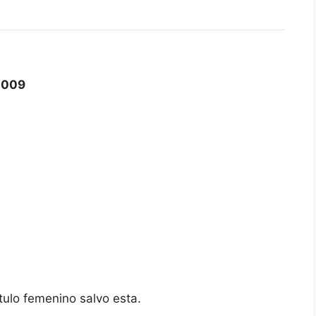
2009
ítulo femenino salvo esta.