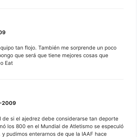
09
equipo tan flojo. También me sorprende un poco
pongo que será que tiene mejores cosas que
o Eat
0-2009
l de si el ajedrez debe considerarse tan deporte
 los 800 en el Mundial de Atletismo se especuló
se, y pudimos enterarnos de que la IAAF hace