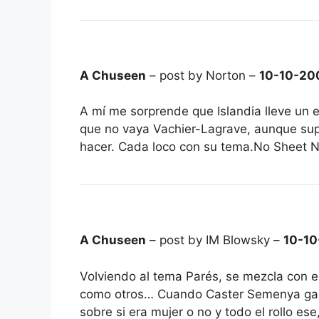
A Chuseen
– post by Norton –
10-10-20
A mí me sorprende que Islandia lleve un 
que no vaya Vachier-Lagrave, aunque su
hacer. Cada loco con su tema.No Sheet N
A Chuseen
– post by IM Blowsky –
10-1
Volviendo al tema Parés, se mezcla con e
como otros… Cuando Caster Semenya ganó
sobre si era mujer o no y todo el rollo e