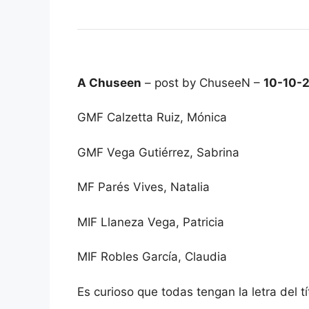
A Chuseen
– post by ChuseeN –
10-10-
GMF Calzetta Ruiz, Mónica
GMF Vega Gutiérrez, Sabrina
MF Parés Vives, Natalia
MIF Llaneza Vega, Patricia
MIF Robles García, Claudia
Es curioso que todas tengan la letra del t