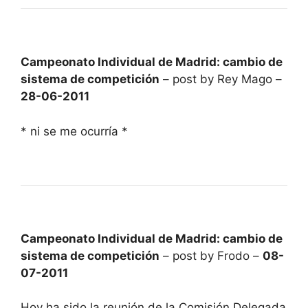
Campeonato Individual de Madrid: cambio de
sistema de competición
– post by Rey Mago –
28-06-2011
* ni se me ocurría *
Campeonato Individual de Madrid: cambio de
sistema de competición
– post by Frodo –
08-
07-2011
Hoy ha sido la reunión de la Comisión Delegada