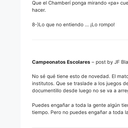
Que el Chamberí ponga mirando «pa» cuen
hacer.
8-)Lo que no entiendo … ¡Lo rompo!
Campeonatos Escolares
– post by JF Bl
No sé qué tiene esto de novedad. El mat
institutos. Que se traslade a los juegos d
documentillo desde luego no se va a arreg
Puedes engañar a toda la gente algún ti
tiempo. Pero no puedes engañar a toda la