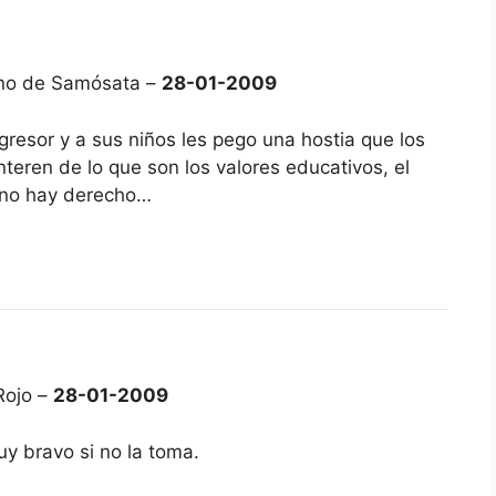
ano de Samósata –
28-01-2009
gresor y a sus niños les pego una hostia que los
eren de lo que son los valores educativos, el
ue no hay derecho…
Rojo –
28-01-2009
uy bravo si no la toma.