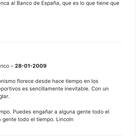
ca al Banco de España, que es lo que tiene que
anco –
28-01-2009
onismo florece desde hace tiempo en los
eportivos es sencillamente inevitable. Con un
lar.
empo. Puedes engañar a alguna gente todo el
 gente todo el tiempo. Lincoln