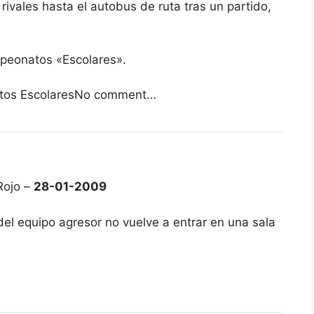
rivales hasta el autobus de ruta tras un partido,
mpeonatos «Escolares».
natos EscolaresNo comment…
Rojo –
28-01-2009
del equipo agresor no vuelve a entrar en una sala