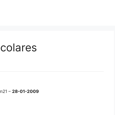
colares
on21 –
28-01-2009