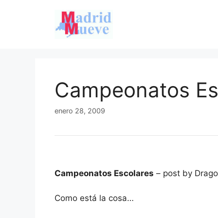
Saltar
al
contenido
Campeonatos Es
enero 28, 2009
Campeonatos Escolares
– post by Drag
Como está la cosa…