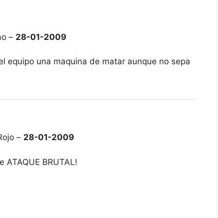
ao –
28-01-2009
 el equipo una maquina de matar aunque no sepa
Rojo –
28-01-2009
 de ATAQUE BRUTAL!