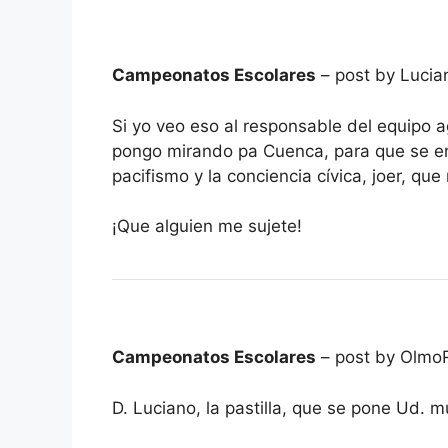
Campeonatos Escolares
– post by Luci
Si yo veo eso al responsable del equipo a
pongo mirando pa Cuenca, para que se ent
pacifismo y la conciencia cívica, joer, q
¡Que alguien me sujete!
Campeonatos Escolares
– post by Olmo
D. Luciano, la pastilla, que se pone Ud. m