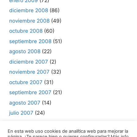
enero 2009
(72)
diciembre 2008
(86)
noviembre 2008
(49)
octubre 2008
(60)
septiembre 2008
(51)
agosto 2008
(22)
diciembre 2007
(2)
noviembre 2007
(32)
octubre 2007
(31)
septiembre 2007
(21)
agosto 2007
(14)
julio 2007
(24)
junio 2007
(7)
En esta web uso cookies de analítica web para mejorar la
página. ¿Te parece bien o quieres configurarlas?
Más info