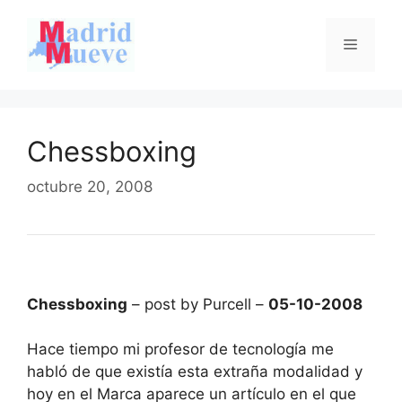
Saltar
al
Menú
contenido
Chessboxing
octubre 20, 2008
Chessboxing
– post by Purcell –
05-10-2008
Hace tiempo mi profesor de tecnología me
habló de que existía esta extraña modalidad y
hoy en el Marca aparece un artículo en el que