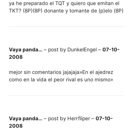
ya he preparado el TQT y quiero que emitan el
TKT? (8P)(8P) donante y tomante de (p)elo (8P)
Vaya panda…
– post by DunkelEngel –
07-10-
2008
mejor sin comentarios jajajaja»En el ajedrez
como en la vida el peor rival es uno mismo»
Vaya panda…
– post by Herrfliper –
07-10-
2008