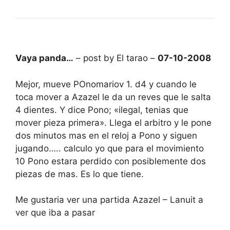
Vaya panda…
– post by El tarao –
07-10-2008
Mejor, mueve POnomariov 1. d4 y cuando le
toca mover a Azazel le da un reves que le salta
4 dientes. Y dice Pono; «ilegal, tenias que
mover pieza primera». Llega el arbitro y le pone
dos minutos mas en el reloj a Pono y siguen
jugando….. calculo yo que para el movimiento
10 Pono estara perdido con posiblemente dos
piezas de mas. Es lo que tiene.
Me gustaria ver una partida Azazel – Lanuit a
ver que iba a pasar