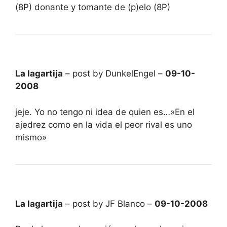
(8P) donante y tomante de (p)elo (8P)
La lagartija
– post by DunkelEngel –
09-10-
2008
jeje. Yo no tengo ni idea de quien es…»En el
ajedrez como en la vida el peor rival es uno
mismo»
La lagartija
– post by JF Blanco –
09-10-2008