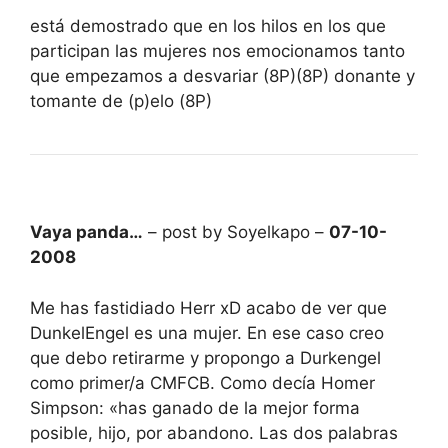
está demostrado que en los hilos en los que
participan las mujeres nos emocionamos tanto
que empezamos a desvariar (8P)(8P) donante y
tomante de (p)elo (8P)
Vaya panda…
– post by Soyelkapo –
07-10-
2008
Me has fastidiado Herr xD acabo de ver que
DunkelEngel es una mujer. En ese caso creo
que debo retirarme y propongo a Durkengel
como primer/a CMFCB. Como decía Homer
Simpson: «has ganado de la mejor forma
posible, hijo, por abandono. Las dos palabras