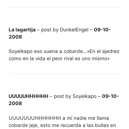
La lagartija
– post by DunkelEngel –
09-10-
2008
Soyelkapo eso suena a cobarde…»En el ajedrez
como en la vida el peor rival es uno mismo»
UUUUUHHHHHH
– post by Soyelkapo –
09-10-
2008
UUUUUUUHHHHHHH a mí nadie me llama
cobarde jeje, esto me recuerda a las bullas en