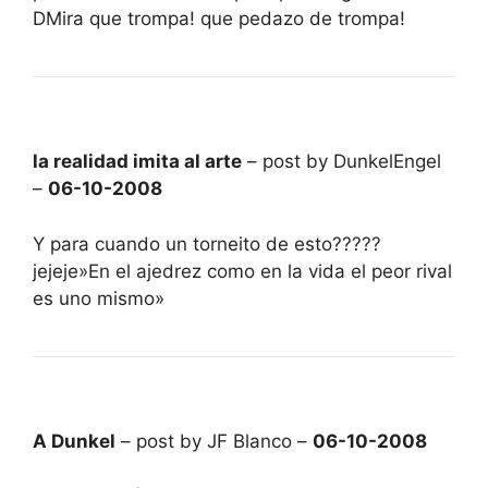
DMira que trompa! que pedazo de trompa!
la realidad imita al arte
– post by DunkelEngel
–
06-10-2008
Y para cuando un torneito de esto?????
jejeje»En el ajedrez como en la vida el peor rival
es uno mismo»
A Dunkel
– post by JF Blanco –
06-10-2008