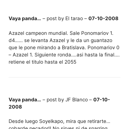
Vaya panda…
– post by El tarao –
07-10-2008
Azazel campeon mundial. Sale Ponomariov 1.
d4…… se levanta Azazel y le da un guantazo
que le pone mirando a Bratislava. Ponomariov 0
– Azazel 1. Siguiente ronda….asi hasta la final….
retiene el titulo hasta el 2055
Vaya panda…
– post by JF Blanco –
07-10-
2008
Desde luego Soyelkapo, mira que retirarte…
cobarde pecador!! No sirves ni de sparring.