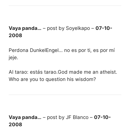
Vaya panda…
– post by Soyelkapo –
07-10-
2008
Perdona DunkelEngel… no es por ti, es por mí
jeje.
Al tarao: estás tarao.God made me an atheist.
Who are you to question his wisdom?
Vaya panda…
– post by JF Blanco –
07-10-
2008