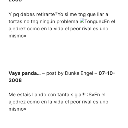
Y pq debes retirarte?Yo si me tng que liar a
tortas no tng ningún problema
«En el
ajedrez como en la vida el peor rival es uno
mismo»
Vaya panda…
– post by DunkelEngel –
07-10-
2008
Me estais liando con tanta sigla!!! :S»En el
ajedrez como en la vida el peor rival es uno
mismo»