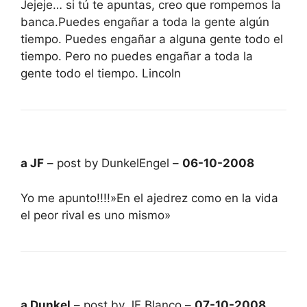
Jejeje… si tú te apuntas, creo que rompemos la
banca.Puedes engañar a toda la gente algún
tiempo. Puedes engañar a alguna gente todo el
tiempo. Pero no puedes engañar a toda la
gente todo el tiempo. Lincoln
a JF
– post by DunkelEngel –
06-10-2008
Yo me apunto!!!!»En el ajedrez como en la vida
el peor rival es uno mismo»
a Dunkel
– post by JF Blanco –
07-10-2008