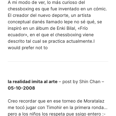
A mi modo de ver, lo más curioso del
chessboxing es que fue inventado en un cómic.
El creador del nuevo deporte, un artista
conceptual danés llamado Iepe no sé qué, se
inspiró en un álbum de Enki Bilal, «Frío
ecuador», en el que el chessboxing viene
descrito tal cual se practica actualmente.I
would prefer not to
la realidad imita al arte
– post by Shin Chan –
05-10-2008
Creo recordar que en ese torneo de Moratalaz
me tocó jugar con Timohir en la primera ronda…
pero a los niños los respeta pue ssigo entero :-