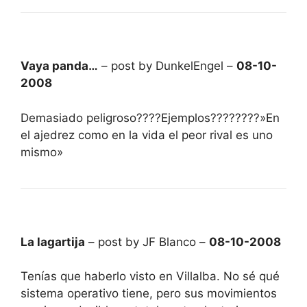
Vaya panda…
– post by DunkelEngel –
08-10-
2008
Demasiado peligroso????Ejemplos????????»En
el ajedrez como en la vida el peor rival es uno
mismo»
La lagartija
– post by JF Blanco –
08-10-2008
Tenías que haberlo visto en Villalba. No sé qué
sistema operativo tiene, pero sus movimientos