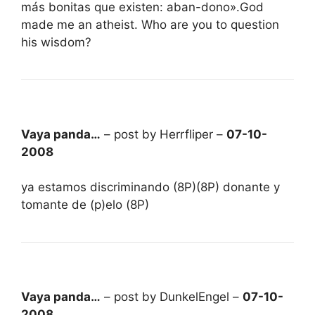
más bonitas que existen: aban-dono».God
made me an atheist. Who are you to question
his wisdom?
Vaya panda…
– post by Herrfliper –
07-10-
2008
ya estamos discriminando (8P)(8P) donante y
tomante de (p)elo (8P)
Vaya panda…
– post by DunkelEngel –
07-10-
2008