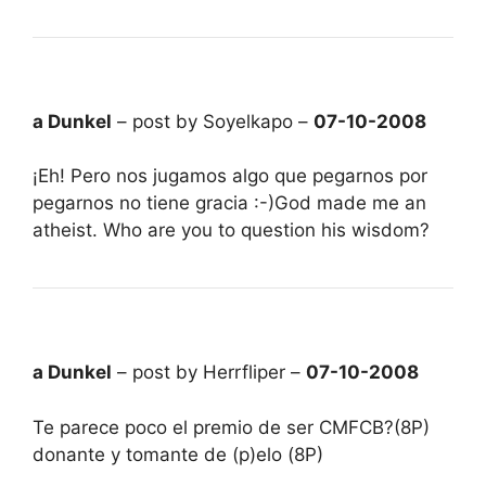
a Dunkel
– post by Soyelkapo –
07-10-2008
¡Eh! Pero nos jugamos algo que pegarnos por
pegarnos no tiene gracia :-)God made me an
atheist. Who are you to question his wisdom?
a Dunkel
– post by Herrfliper –
07-10-2008
Te parece poco el premio de ser CMFCB?(8P)
donante y tomante de (p)elo (8P)