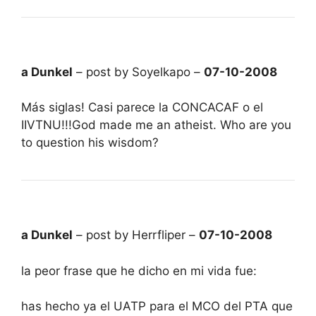
a Dunkel
– post by Soyelkapo –
07-10-2008
Más siglas! Casi parece la CONCACAF o el
IIVTNU!!!God made me an atheist. Who are you
to question his wisdom?
a Dunkel
– post by Herrfliper –
07-10-2008
la peor frase que he dicho en mi vida fue:
has hecho ya el UATP para el MCO del PTA que