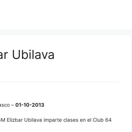
ar Ubilava
asco –
01-10-2013
GM Elizbar Ubilava imparte clases en el Club 64