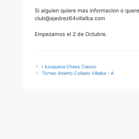
Si alguien quiere mas informacion o quere
club@ajedrez64villalba.com
Empezamos el 2 de Octubre.
I Azuqueca Chess Classic
Torneo Abierto Collado Villalba – A