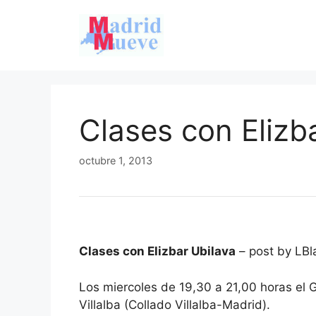
Saltar
al
contenido
Clases con Elizb
octubre 1, 2013
Clases con Elizbar Ubilava
– post by LBl
Los miercoles de 19,30 a 21,00 horas el 
Villalba (Collado Villalba-Madrid).