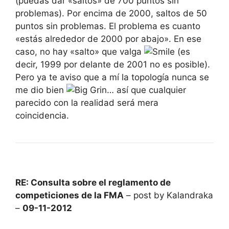
(puedas dar «saltos» de 700 puntos sin
problemas). Por encima de 2000, saltos de 50
puntos sin problemas. El problema es cuanto
«estás alrededor de 2000 por abajo». En ese
caso, no hay «salto» que valga
(es
decir, 1999 por delante de 2001 no es posible).
Pero ya te aviso que a mí la topología nunca se
me dio bien
… así que cualquier
parecido con la realidad será mera
coincidencia.
RE: Consulta sobre el reglamento de
competiciones de la FMA
– post by Kalandraka
–
09-11-2012