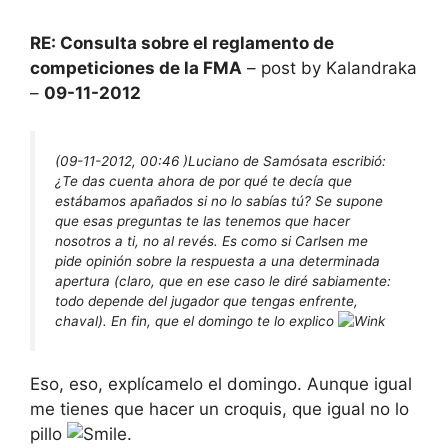
RE: Consulta sobre el reglamento de
competiciones de la FMA
– post by Kalandraka
–
09-11-2012
(09-11-2012, 00:46 )
Luciano de Samósata escribió:
¿Te das cuenta ahora de por qué te decía que
estábamos apañados si no lo sabías tú? Se supone
que esas preguntas te las tenemos que hacer
nosotros a ti, no al revés. Es como si Carlsen me
pide opinión sobre la respuesta a una determinada
apertura (claro, que en ese caso le diré sabiamente:
todo depende del jugador que tengas enfrente,
chaval). En fin, que el domingo te lo explico
Eso, eso, explícamelo el domingo. Aunque igual
me tienes que hacer un croquis, que igual no lo
pillo
.