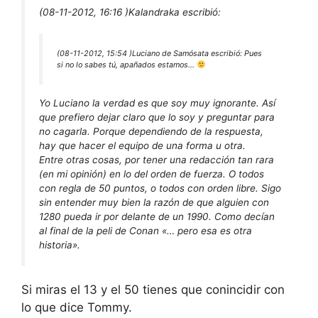
(08-11-2012, 16:16 )
Kalandraka escribió:
(08-11-2012, 15:54 )
Luciano de Samósata escribió:
Pues
si no lo sabes tú, apañados estamos…
Yo Luciano la verdad es que soy muy ignorante. Así
que prefiero dejar claro que lo soy y preguntar para
no cagarla. Porque dependiendo de la respuesta,
hay que hacer el equipo de una forma u otra.
Entre otras cosas, por tener una redacción tan rara
(en mi opinión) en lo del orden de fuerza. O todos
con regla de 50 puntos, o todos con orden libre. Sigo
sin entender muy bien la razón de que alguien con
1280 pueda ir por delante de un 1990. Como decían
al final de la peli de Conan «… pero esa es otra
historia».
Si miras el 13 y el 50 tienes que conincidir con
lo que dice Tommy.