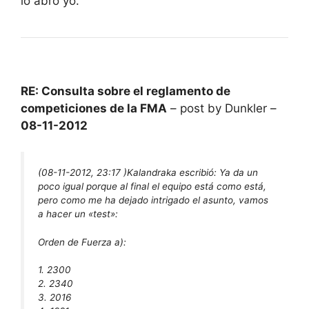
lo abro yo.
RE: Consulta sobre el reglamento de
competiciones de la FMA
– post by Dunkler –
08-11-2012
(08-11-2012, 23:17 )
Kalandraka escribió:
Ya da un
poco igual porque al final el equipo está como está,
pero como me ha dejado intrigado el asunto, vamos
a hacer un «test»:
Orden de Fuerza a):
1. 2300
2. 2340
3. 2016