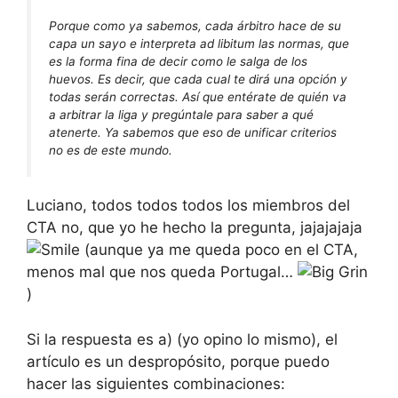
Porque como ya sabemos, cada árbitro hace de su
capa un sayo e interpreta
ad libitum
las normas, que
es la forma fina de decir como le salga de los
huevos. Es decir, que cada cual te dirá una opción y
todas serán correctas. Así que entérate de quién va
a arbitrar la liga y pregúntale para saber a qué
atenerte. Ya sabemos que eso de unificar criterios
no es de este mundo.
Luciano, todos todos todos los miembros del
CTA no, que yo he hecho la pregunta, jajajajaja
(aunque ya me queda poco en el CTA,
menos mal que nos queda Portugal…
)
Si la respuesta es a) (yo opino lo mismo), el
artículo es un despropósito, porque puedo
hacer las siguientes combinaciones: