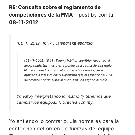
RE: Consulta sobre el reglamento de
competiciones de la FMA
– post by comtal –
08-11-2012
(08-11-2012, 16:17 )
Kalandraka escribió:
(08-11-2012, 16:15 )
Tommy Walker escribió:
Nosotros el
año pasado tuvimos cierta polémica a causa de esa regla.
No sé si nuestra interpretación era la correcta, pero
aplicada a vuestro caso supondría que el jugador de 2016
solamente podría subir si el de 1981 no jugase ese día.
Yo estoy interpretando lo mismo (y tenemos que
cambiar los equipos…). Gracias Tommy.
Yo entiendo lo contrario, ..la norma es para la
confeccion del orden de fuerzas del equipo.