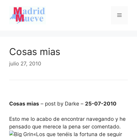
Saltar
al
Menú
contenido
Cosas mias
julio 27, 2010
Cosas mias
– post by Darke –
25-07-2010
Esto me lo acabo de encontrar navegando y he
pensado que merece la pena ser comentado.
«Los que tenéis la fortuna de seguir