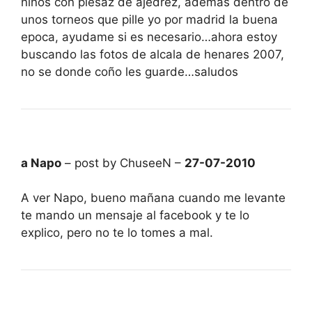
niños con piesaz de ajedrez, ademas dentro de
unos torneos que pille yo por madrid la buena
epoca, ayudame si es necesario…ahora estoy
buscando las fotos de alcala de henares 2007,
no se donde coño les guarde…saludos
a Napo
– post by ChuseeN –
27-07-2010
A ver Napo, bueno mañana cuando me levante
te mando un mensaje al facebook y te lo
explico, pero no te lo tomes a mal.