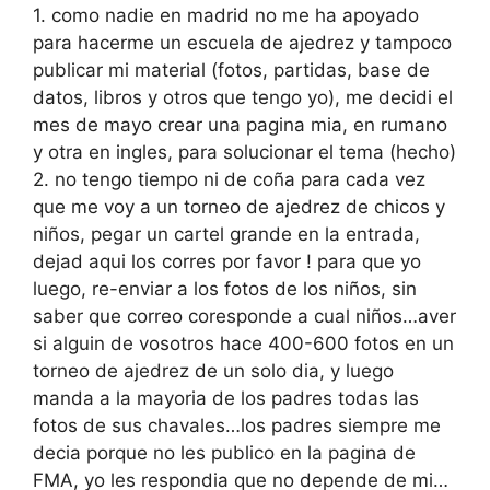
1. como nadie en madrid no me ha apoyado
para hacerme un escuela de ajedrez y tampoco
publicar mi material (fotos, partidas, base de
datos, libros y otros que tengo yo), me decidi el
mes de mayo crear una pagina mia, en rumano
y otra en ingles, para solucionar el tema (hecho)
2. no tengo tiempo ni de coña para cada vez
que me voy a un torneo de ajedrez de chicos y
niños, pegar un cartel grande en la entrada,
dejad aqui los corres por favor ! para que yo
luego, re-enviar a los fotos de los niños, sin
saber que correo coresponde a cual niños…aver
si alguin de vosotros hace 400-600 fotos en un
torneo de ajedrez de un solo dia, y luego
manda a la mayoria de los padres todas las
fotos de sus chavales…los padres siempre me
decia porque no les publico en la pagina de
FMA, yo les respondia que no depende de mi…