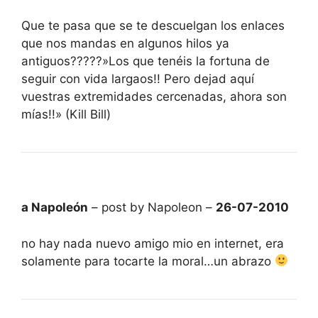
Que te pasa que se te descuelgan los enlaces
que nos mandas en algunos hilos ya
antiguos?????»Los que tenéis la fortuna de
seguir con vida largaos!! Pero dejad aquí
vuestras extremidades cercenadas, ahora son
mías!!» (Kill Bill)
a Napoleón
– post by Napoleon –
26-07-2010
no hay nada nuevo amigo mio en internet, era
solamente para tocarte la moral…un abrazo