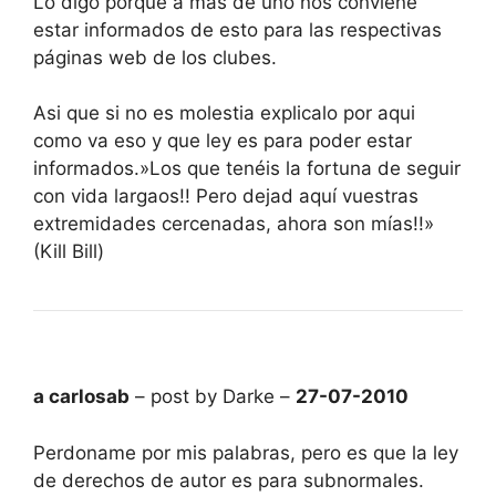
Lo digo porque a más de uno nos conviene
estar informados de esto para las respectivas
páginas web de los clubes.
Asi que si no es molestia explicalo por aqui
como va eso y que ley es para poder estar
informados.»Los que tenéis la fortuna de seguir
con vida largaos!! Pero dejad aquí vuestras
extremidades cercenadas, ahora son mías!!»
(Kill Bill)
a carlosab
– post by Darke –
27-07-2010
Perdoname por mis palabras, pero es que la ley
de derechos de autor es para subnormales.