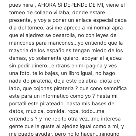
pues mira , AHORA SI DEPENDE DE MI, viene el
torneo de collado villaba, donde estare
presente, y voy a poner un enlace especial cada
dia del torneo, asi me aprece a mi normal apra
que el ajedrez se desarolla, no con leyes de
maricones para maricones…yo entiendo que la
mayoria de los españoles tengan miedo de los
demas, yo solamente quiero, apoyar al ajedez
sin pedir dinero…entrans en mi pagina y ves
una foto, te lo bajes, un libro igual, no hago
nada de pirateria, deja este palabra idiota de
lado, que cojones pirateria ? que cono semnifica
este para un informatico como yo ? hasta mi
portatil este pirateado, hasta mis bases de
datos, muzica, comida, ropa, todo…me
entendeis ? y me repito otra vez…me interesa
gente que le guste al ajedez igual como a mi, y
me puedo ayudar, pero no lo hacen…ninguno