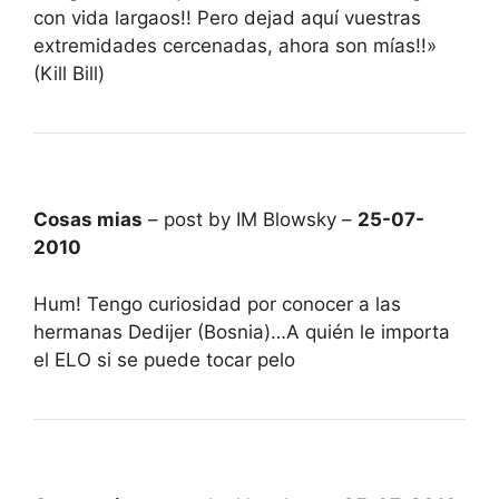
con vida largaos!! Pero dejad aquí vuestras
extremidades cercenadas, ahora son mías!!»
(Kill Bill)
Cosas mias
– post by IM Blowsky –
25-07-
2010
Hum! Tengo curiosidad por conocer a las
hermanas Dedijer (Bosnia)…A quién le importa
el ELO si se puede tocar pelo