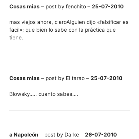
Cosas mias
– post by fenchito –
25-07-2010
mas viejos ahora, claroAlguien dijo «falsificar es
facil»; que bien lo sabe con la práctica que
tiene.
Cosas mias
– post by El tarao –
25-07-2010
Blowsky….. cuanto sabes….
a Napoleón
– post by Darke –
26-07-2010