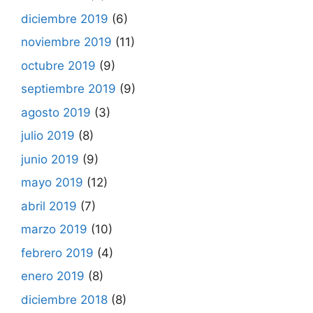
diciembre 2019
(6)
noviembre 2019
(11)
octubre 2019
(9)
septiembre 2019
(9)
agosto 2019
(3)
julio 2019
(8)
junio 2019
(9)
mayo 2019
(12)
abril 2019
(7)
marzo 2019
(10)
febrero 2019
(4)
enero 2019
(8)
diciembre 2018
(8)