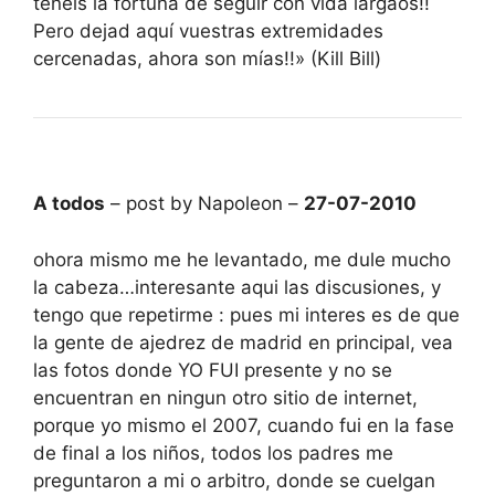
tenéis la fortuna de seguir con vida largaos!!
Pero dejad aquí vuestras extremidades
cercenadas, ahora son mías!!» (Kill Bill)
A todos
– post by Napoleon –
27-07-2010
ohora mismo me he levantado, me dule mucho
la cabeza…interesante aqui las discusiones, y
tengo que repetirme : pues mi interes es de que
la gente de ajedrez de madrid en principal, vea
las fotos donde YO FUI presente y no se
encuentran en ningun otro sitio de internet,
porque yo mismo el 2007, cuando fui en la fase
de final a los niños, todos los padres me
preguntaron a mi o arbitro, donde se cuelgan