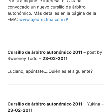
Por si a alguno le interesa, el CTA ha
convocado un nuevo cursillo de árbitro
autonómico. Más detalles en la página de la
FMA:
www.ajedrezfma.com
Cursillo de árbitro autonómico 2011
– post by
Sweeney Todd –
23-02-2011
Luciano, apúntate….Quién es el siguiente?
Cursillo de árbitro autonómico 2011
– Yukina –
23-02-2011