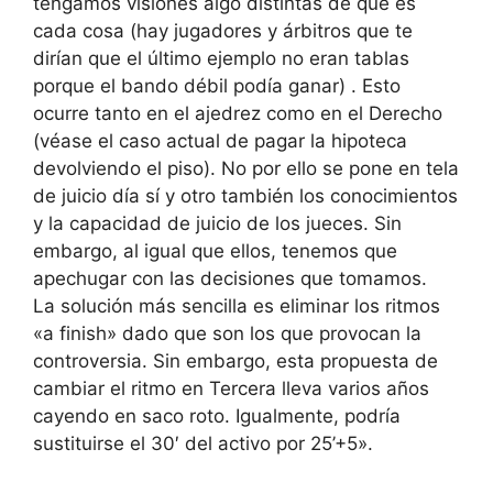
tengamos visiones algo distintas de qué es
cada cosa (hay jugadores y árbitros que te
dirían que el último ejemplo no eran tablas
porque el bando débil podía ganar) . Esto
ocurre tanto en el ajedrez como en el Derecho
(véase el caso actual de pagar la hipoteca
devolviendo el piso). No por ello se pone en tela
de juicio día sí y otro también los conocimientos
y la capacidad de juicio de los jueces. Sin
embargo, al igual que ellos, tenemos que
apechugar con las decisiones que tomamos.
La solución más sencilla es eliminar los ritmos
«a finish» dado que son los que provocan la
controversia. Sin embargo, esta propuesta de
cambiar el ritmo en Tercera lleva varios años
cayendo en saco roto. Igualmente, podría
sustituirse el 30′ del activo por 25’+5».