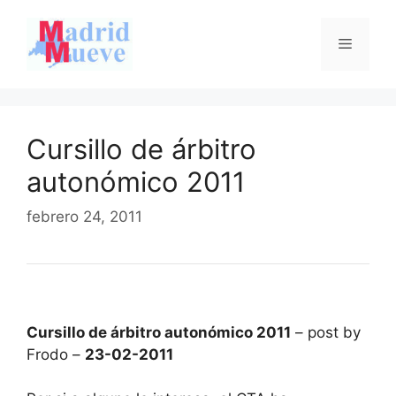
Saltar
al
Menú
contenido
Cursillo de árbitro
autonómico 2011
febrero 24, 2011
Cursillo de árbitro autonómico 2011
– post by
Frodo –
23-02-2011