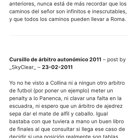
anteriores, nunca está de más recordar que los
caminos del señor son infinitos e inescrutables,
y que todos los caminos pueden llevar a Roma.
Cursillo de árbitro autonómico 2011
– post by
_SkyClear_ –
23-02-2011
Yo no he visto a Collina ni a ningun otro arbitro
de futbol (por poner un ejemplo) meter un
penalty a lo Panenca, ni clavar una falta en la
escuadra, ni espero que un árbitro de ajedrez
sepa dar el mate de alfil y caballo. Igual
bastaba con que tuviera a mano un buen libro
de finales al que consultar si llega ese caso de
decidir si una posición realmente son tablas