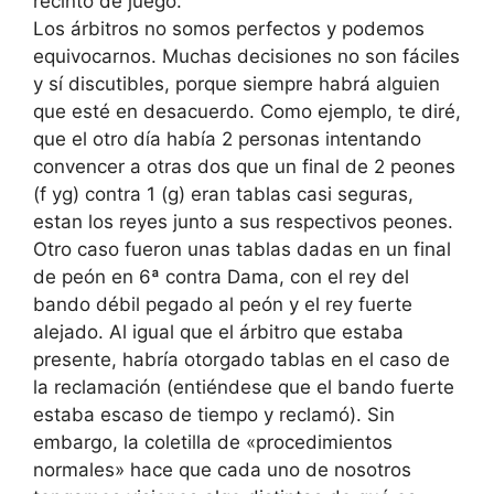
recinto de juego.
Los árbitros no somos perfectos y podemos
equivocarnos. Muchas decisiones no son fáciles
y sí discutibles, porque siempre habrá alguien
que esté en desacuerdo. Como ejemplo, te diré,
que el otro día había 2 personas intentando
convencer a otras dos que un final de 2 peones
(f yg) contra 1 (g) eran tablas casi seguras,
estan los reyes junto a sus respectivos peones.
Otro caso fueron unas tablas dadas en un final
de peón en 6ª contra Dama, con el rey del
bando débil pegado al peón y el rey fuerte
alejado. Al igual que el árbitro que estaba
presente, habría otorgado tablas en el caso de
la reclamación (entiéndese que el bando fuerte
estaba escaso de tiempo y reclamó). Sin
embargo, la coletilla de «procedimientos
normales» hace que cada uno de nosotros