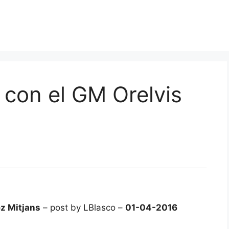
 con el GM Orelvis
ez Mitjans
– post by LBlasco –
01-04-2016