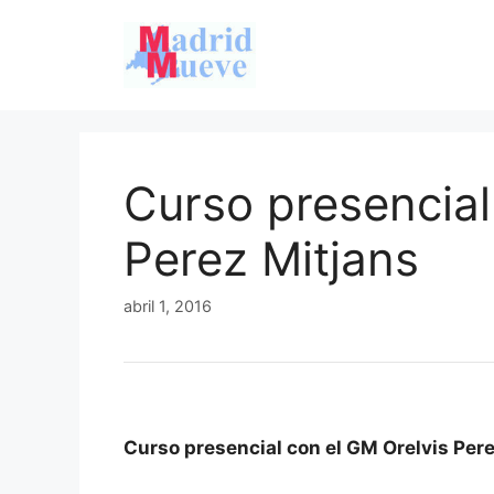
Saltar
al
contenido
Curso presencial
Perez Mitjans
abril 1, 2016
Curso presencial con el GM Orelvis Per