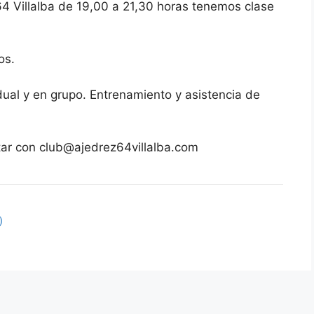
64 Villalba de 19,00 a 21,30 horas tenemos clase
os.
dual y en grupo. Entrenamiento y asistencia de
ctar con club@ajedrez64villalba.com
)