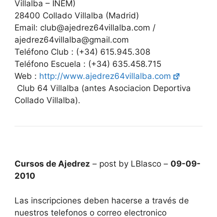
Villalba – INEM)
28400 Collado Villalba (Madrid)
Email: club@ajedrez64villalba.com /
ajedrez64villalba@gmail.com
Teléfono Club : (+34) 615.945.308
Teléfono Escuela : (+34) 635.458.715
Web :
http://www.ajedrez64villalba.com
Club 64 Villalba (antes Asociacion Deportiva
Collado Villalba).
Cursos de Ajedrez
– post by LBlasco –
09-09-
2010
Las inscripciones deben hacerse a través de
nuestros telefonos o correo electronico