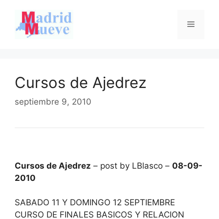
Saltar
al
Menú
contenido
Cursos de Ajedrez
septiembre 9, 2010
Cursos de Ajedrez
– post by LBlasco –
08-09-
2010
SABADO 11 Y DOMINGO 12 SEPTIEMBRE
CURSO DE FINALES BASICOS Y RELACION