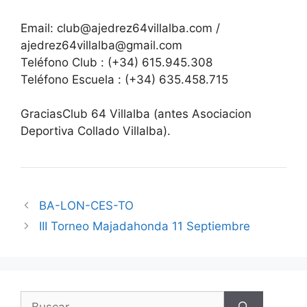
Email: club@ajedrez64villalba.com /
ajedrez64villalba@gmail.com
Teléfono Club : (+34) 615.945.308
Teléfono Escuela : (+34) 635.458.715
GraciasClub 64 Villalba (antes Asociacion
Deportiva Collado Villalba).
BA-LON-CES-TO
III Torneo Majadahonda 11 Septiembre
Buscar: