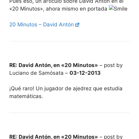
Pues eso, un artículo sobre David Antón en el
«20 Minutos», ahora mismo en portada
20 Minutos – David Antón
RE: David Antón, en «20 Minutos»
– post by
Luciano de Samósata –
03-12-2013
¡Qué raro! Un jugador de ajedrez que estudia
matemáticas.
RE: David Antón, en «20 Minutos»
– post by