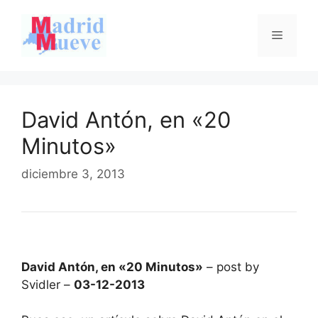
Saltar
al
Menú
contenido
David Antón, en «20
Minutos»
diciembre 3, 2013
David Antón, en «20 Minutos»
– post by
Svidler –
03-12-2013