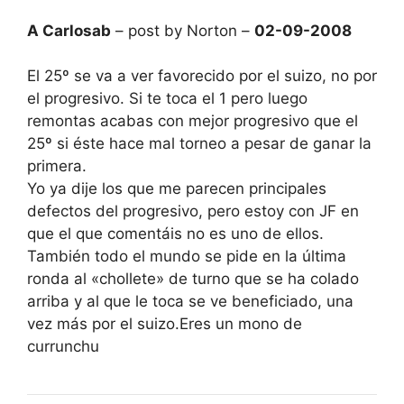
A Carlosab
– post by Norton –
02-09-2008
El 25º se va a ver favorecido por el suizo, no por
el progresivo. Si te toca el 1 pero luego
remontas acabas con mejor progresivo que el
25º si éste hace mal torneo a pesar de ganar la
primera.
Yo ya dije los que me parecen principales
defectos del progresivo, pero estoy con JF en
que el que comentáis no es uno de ellos.
También todo el mundo se pide en la última
ronda al «chollete» de turno que se ha colado
arriba y al que le toca se ve beneficiado, una
vez más por el suizo.Eres un mono de
currunchu