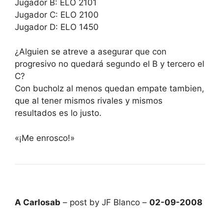
Jugador B: ELO 2101
Jugador C: ELO 2100
Jugador D: ELO 1450
¿Alguien se atreve a asegurar que con
progresivo no quedará segundo el B y tercero el
C?
Con bucholz al menos quedan empate tambien,
que al tener mismos rivales y mismos
resultados es lo justo.
«¡Me enrosco!»
A Carlosab
– post by JF Blanco –
02-09-2008