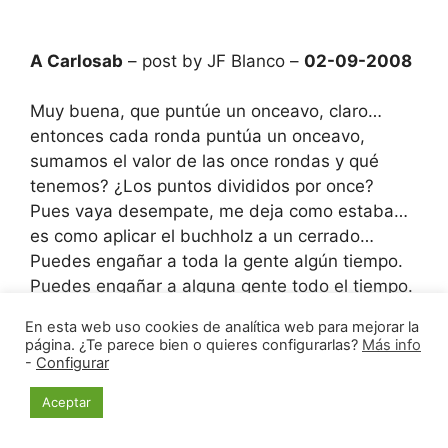
A Carlosab
– post by JF Blanco –
02-09-2008
Muy buena, que puntúe un onceavo, claro…
entonces cada ronda puntúa un onceavo,
sumamos el valor de las once rondas y qué
tenemos? ¿Los puntos divididos por once?
Pues vaya desempate, me deja como estaba…
es como aplicar el buchholz a un cerrado…
Puedes engañar a toda la gente algún tiempo.
Puedes engañar a alguna gente todo el tiempo.
Pero no puedes engañar a toda la gente todo el
En esta web uso cookies de analítica web para mejorar la
tiempo. Lincoln
página. ¿Te parece bien o quieres configurarlas?
Más info
-
Configurar
Aceptar