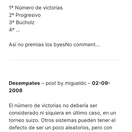
1º Número de victorias
2º Progresivo
3º Bucholz
4º …
Así no premias los byesNo comment…
Desempates
– post by migueldc –
02-09-
2008
El número de victorias no debería ser
considerado ni siquiera en último caso, en un
torneo suizo. Otros sistemas pueden tener el
defecto de ser un poco aleatorios, pero con