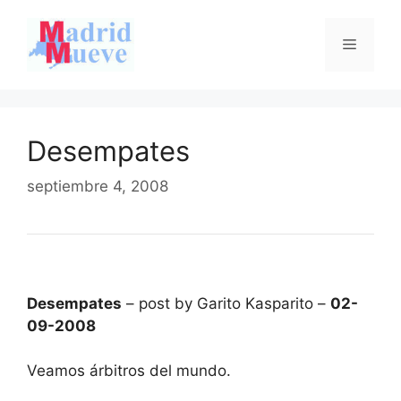
Saltar
al
Menú
contenido
Desempates
septiembre 4, 2008
Desempates
– post by Garito Kasparito –
02-
09-2008
Veamos árbitros del mundo.