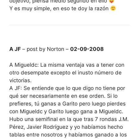
objetivo, piensa medio segundo en ello
Y es muy simple, en eso te doy la razón
A JF
– post by Norton –
02-09-2008
A Migueldc: La misma ventaja vas a tener con
otro desempate excepto el inusto número de
victorias.
A JF: Se entiende que lo que digo no tiene por
qué ser necesariamente en ese orden. Si lo
prefieres, tú ganas a Garito pero luego pierdes
con Migueldc y Garito luego gana a Migueldc.
Hubo una semifinal en la que tras 7 rondas J.M.
Pérez, Javier Rodríguez y yo habíamos hecho
tablas entre nosotros y habíamos ganado a los