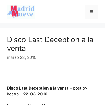
Saltar
al
Menú
contenido
Disco Last Deception a la
venta
marzo 23, 2010
Disco Last Deception a la venta
– post by
kostra –
22-03-2010