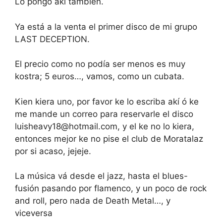
Lo pongo akí también.
Ya está a la venta el primer disco de mi grupo
LAST DECEPTION.
El precio como no podía ser menos es muy
kostra; 5 euros…, vamos, como un cubata.
Kien kiera uno, por favor ke lo escriba akí ó ke
me mande un correo para reservarle el disco
luisheavy18@hotmail.com, y el ke no lo kiera,
entonces mejor ke no pise el club de Moratalaz
por si acaso, jejeje.
La música vá desde el jazz, hasta el blues-
fusión pasando por flamenco, y un poco de rock
and roll, pero nada de Death Metal…, y
viceversa