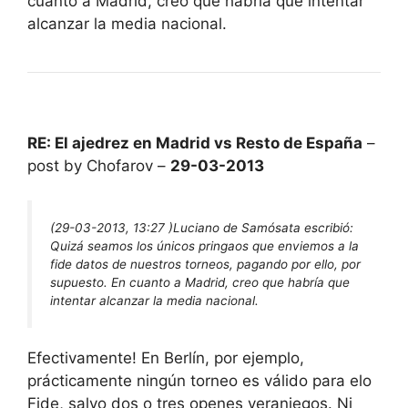
cuanto a Madrid, creo que habría que intentar
alcanzar la media nacional.
RE: El ajedrez en Madrid vs Resto de España
–
post by Chofarov –
29-03-2013
(29-03-2013, 13:27 )
Luciano de Samósata escribió:
Quizá seamos los únicos pringaos que enviemos a la
fide datos de nuestros torneos, pagando por ello, por
supuesto. En cuanto a Madrid, creo que habría que
intentar alcanzar la media nacional.
Efectivamente! En Berlín, por ejemplo,
prácticamente ningún torneo es válido para elo
Fide, salvo dos o tres openes veraniegos. Ni