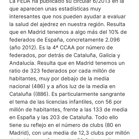
La FEDA ha publicado su circular 6/2013 en la
que aparecen unas estadísticas muy
interesantes que nos pueden ayudar a evaluar
la salud del ajedrez en nuestra región. Resulta
que en Madrid tenemos a algo más del 10% de
federados de España, concretamente 2.096
(año 2012). Es la 4ª CCAA por número de
federados, por detrás de Cataluña, Galicia y
Andalucía. Resulta que en Madrid tenemos un
ratio de 323 federados por cada millón de
habitantes, muy por debajo de la media
nacional (486) y a años luz de la media en
Cataluña ((886). Es particularmente sangrante
el tema de las licencias infantiles, con 56 por
millón de habitantes, frente a las 133 de media
en España y las 203 de Cataluña. Todo ello
tiene su reflejo en el número de clubs (80 en
Madrid), con una media de 12,3 clubs por millón