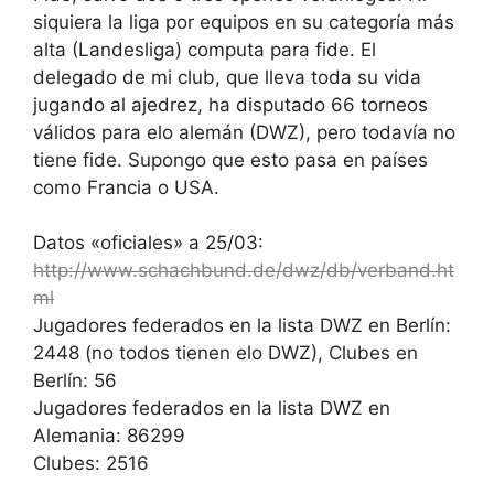
siquiera la liga por equipos en su categoría más
alta (Landesliga) computa para fide. El
delegado de mi club, que lleva toda su vida
jugando al ajedrez, ha disputado 66 torneos
válidos para elo alemán (DWZ), pero todavía no
tiene fide. Supongo que esto pasa en países
como Francia o USA.
Datos «oficiales» a 25/03:
http://www.schachbund.de/dwz/db/verband.ht
ml
Jugadores federados en la lista DWZ en Berlín:
2448 (no todos tienen elo DWZ), Clubes en
Berlín: 56
Jugadores federados en la lista DWZ en
Alemania: 86299
Clubes: 2516