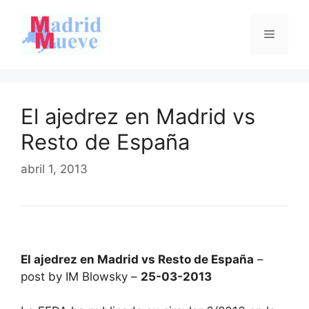
Saltar
al
Menú
contenido
El ajedrez en Madrid vs
Resto de España
abril 1, 2013
El ajedrez en Madrid vs Resto de España
–
post by IM Blowsky –
25-03-2013