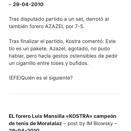
–
29-04-2010
Tras disputado partido a un set, derrotó al
también forero AZAZEL por 7-5.
Tras finalizar el partido, Kostra comentó: Este
tío es un pakete. Azazel, agotado, no pudo
hablar, pero hacía gestos ostensibles de pedir
un cigarrillo entre toses y bufidos.
(EFE)Quién es el siguiente?
EL forero Luis Mansilla «KOSTRA» campeón
de tenis de Moratalaz
– post by IM Blowsky –
29-04-2010