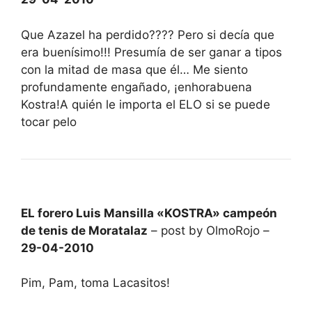
Que Azazel ha perdido???? Pero si decía que
era buenísimo!!! Presumía de ser ganar a tipos
con la mitad de masa que él… Me siento
profundamente engañado, ¡enhorabuena
Kostra!A quién le importa el ELO si se puede
tocar pelo
EL forero Luis Mansilla «KOSTRA» campeón
de tenis de Moratalaz
– post by OlmoRojo –
29-04-2010
Pim, Pam, toma Lacasitos!