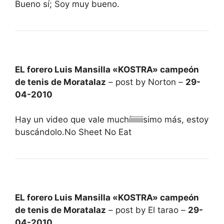
Bueno sí; Soy muy bueno.
EL forero Luis Mansilla «KOSTRA» campeón
de tenis de Moratalaz
– post by Norton –
29-
04-2010
Hay un video que vale muchíiiiiiisimo más, estoy
buscándolo.No Sheet No Eat
EL forero Luis Mansilla «KOSTRA» campeón
de tenis de Moratalaz
– post by El tarao –
29-
04-2010