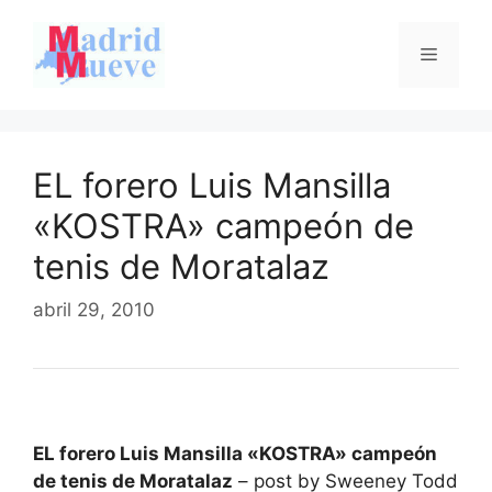
Saltar
al
Menú
contenido
EL forero Luis Mansilla
«KOSTRA» campeón de
tenis de Moratalaz
abril 29, 2010
EL forero Luis Mansilla «KOSTRA» campeón
de tenis de Moratalaz
– post by Sweeney Todd