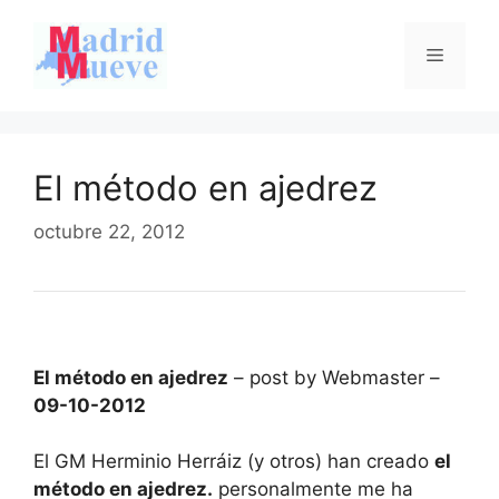
Saltar
al
Menú
contenido
El método en ajedrez
octubre 22, 2012
El método en ajedrez
– post by Webmaster –
09-10-2012
El GM Herminio Herráiz (y otros) han creado
el
método en ajedrez.
personalmente me ha