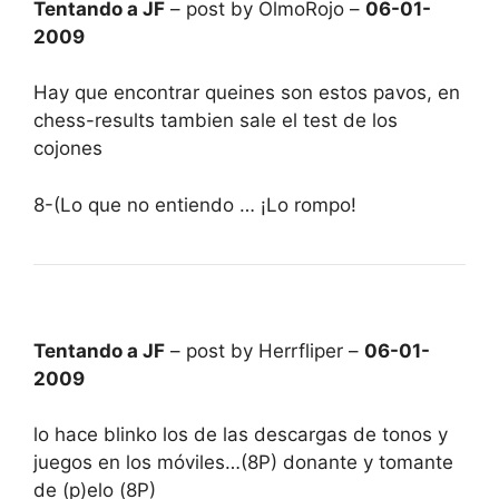
Tentando a JF
– post by OlmoRojo –
06-01-
2009
Hay que encontrar queines son estos pavos, en
chess-results tambien sale el test de los
cojones
8-(Lo que no entiendo … ¡Lo rompo!
Tentando a JF
– post by Herrfliper –
06-01-
2009
lo hace blinko los de las descargas de tonos y
juegos en los móviles…(8P) donante y tomante
de (p)elo (8P)