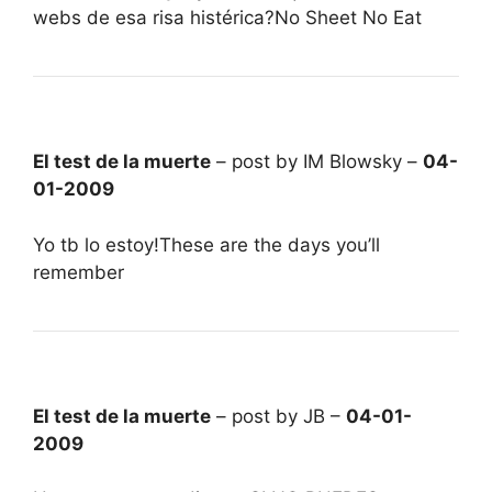
webs de esa risa histérica?No Sheet No Eat
El test de la muerte
– post by IM Blowsky –
04-
01-2009
Yo tb lo estoy!These are the days you’ll
remember
El test de la muerte
– post by JB –
04-01-
2009