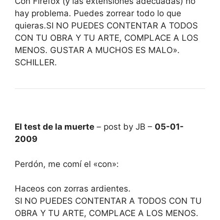
Con Firefox (y las extensiones adecuadas) no
hay problema. Puedes zorrear todo lo que
quieras.SI NO PUEDES CONTENTAR A TODOS
CON TU OBRA Y TU ARTE, COMPLACE A LOS
MENOS. GUSTAR A MUCHOS ES MALO».
SCHILLER.
El test de la muerte
– post by JB –
05-01-
2009
Perdón, me comí el «con»:
Haceos con zorras ardientes.
SI NO PUEDES CONTENTAR A TODOS CON TU
OBRA Y TU ARTE, COMPLACE A LOS MENOS.