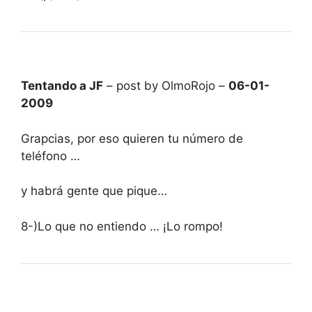
Tentando a JF
– post by OlmoRojo –
06-01-
2009
Grapcias, por eso quieren tu número de
teléfono …
y habrá gente que pique…
8-)Lo que no entiendo … ¡Lo rompo!