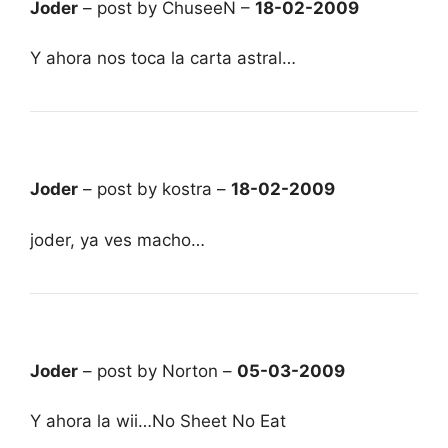
Joder
– post by ChuseeN –
18-02-2009
Y ahora nos toca la carta astral…
Joder
– post by kostra –
18-02-2009
joder, ya ves macho…
Joder
– post by Norton –
05-03-2009
Y ahora la wii…No Sheet No Eat