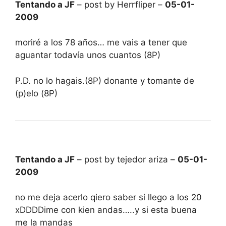
Tentando a JF
– post by Herrfliper –
05-01-
2009
moriré a los 78 años… me vais a tener que
aguantar todavía unos cuantos (8P)
P.D. no lo hagais.(8P) donante y tomante de
(p)elo (8P)
Tentando a JF
– post by tejedor ariza –
05-01-
2009
no me deja acerlo qiero saber si llego a los 20
xDDDDime con kien andas…..y si esta buena
me la mandas