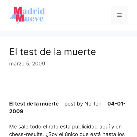
Saltar
al
Menú
contenido
El test de la muerte
marzo 5, 2009
El test de la muerte
– post by Norton –
04-01-
2009
Me sale todo el rato esta publicidad aquí y en
chess-results. ¿Soy el único que está hasta los