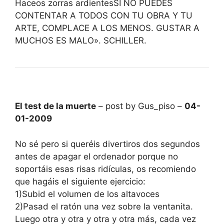
Haceos zorras ardientesSI NO PUEDES
CONTENTAR A TODOS CON TU OBRA Y TU
ARTE, COMPLACE A LOS MENOS. GUSTAR A
MUCHOS ES MALO». SCHILLER.
El test de la muerte
– post by Gus_piso –
04-
01-2009
No sé pero si queréis divertiros dos segundos
antes de apagar el ordenador porque no
soportáis esas risas ridículas, os recomiendo
que hagáis el siguiente ejercicio:
1)Subid el volumen de los altavoces
2)Pasad el ratón una vez sobre la ventanita.
Luego otra y otra y otra y otra más, cada vez