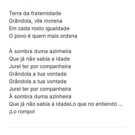
Terra da fraternidade
Grândola, vila morena
Em cada rosto igualdade
O povo é quem mais ordena
À sombra duma azinheira
Que já não sabia a idade
Jurei ter por companheira
Grândola a tua vontade
Grândola a tua vontade
Jurei ter por companheira
À sombra duma azinheira
Que já não sabia a idadeLo que no entiendo …
¡Lo rompo!