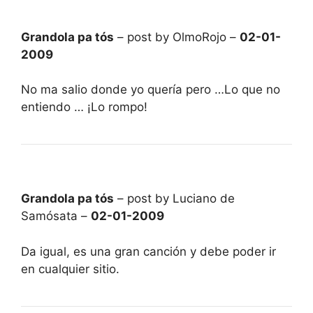
Grandola pa tós
– post by OlmoRojo –
02-01-
2009
No ma salio donde yo quería pero …Lo que no
entiendo … ¡Lo rompo!
Grandola pa tós
– post by Luciano de
Samósata –
02-01-2009
Da igual, es una gran canción y debe poder ir
en cualquier sitio.