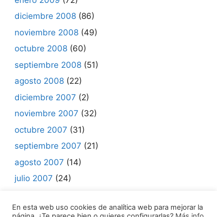
diciembre 2008
(86)
noviembre 2008
(49)
octubre 2008
(60)
septiembre 2008
(51)
agosto 2008
(22)
diciembre 2007
(2)
noviembre 2007
(32)
octubre 2007
(31)
septiembre 2007
(21)
agosto 2007
(14)
julio 2007
(24)
junio 2007
(7)
En esta web uso cookies de analítica web para mejorar la
página. ¿Te parece bien o quieres configurarlas?
Más info