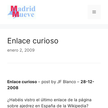
Saltar
al
Menú
contenido
Enlace curioso
enero 2, 2009
Enlace curioso
– post by JF Blanco –
28-12-
2008
¿Habéis vistro el último enlace de la página
sobre ajedrez en España de la Wikipedia?