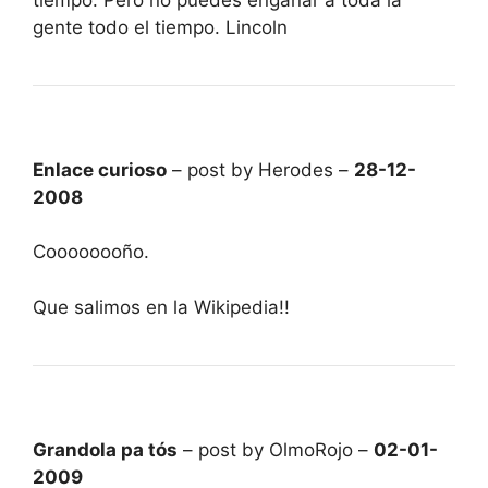
gente todo el tiempo. Lincoln
Enlace curioso
– post by Herodes –
28-12-
2008
Coooooooño.
Que salimos en la Wikipedia!!
Grandola pa tós
– post by OlmoRojo –
02-01-
2009