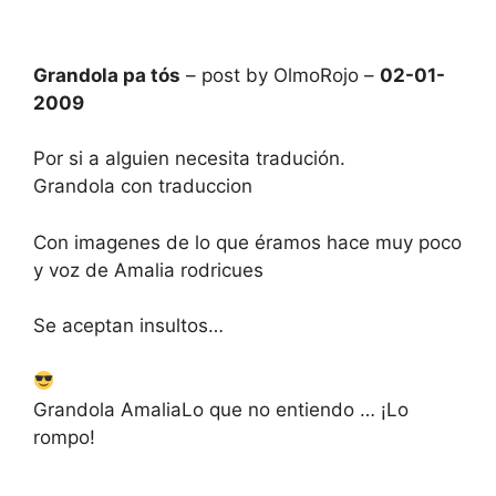
Grandola pa tós
– post by OlmoRojo –
02-01-
2009
Por si a alguien necesita tradución.
Grandola con traduccion
Con imagenes de lo que éramos hace muy poco
y voz de Amalia rodricues
Se aceptan insultos…
Grandola AmaliaLo que no entiendo … ¡Lo
rompo!