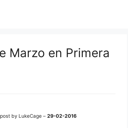
de Marzo en Primera
post by LukeCage –
29-02-2016