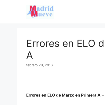
Saltar
al
contenido
Errores en ELO 
A
febrero 29, 2016
Errores en ELO de Marzo en Primera A
– 