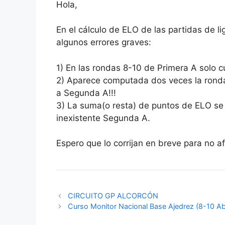
Hola,
En el cálculo de ELO de las partidas de l
algunos errores graves:
1) En las rondas 8-10 de Primera A solo cu
2) Aparece computada dos veces la ronda
a Segunda A!!!
3) La suma(o resta) de puntos de ELO se 
inexistente Segunda A.
Espero que lo corrijan en breve para no 
CIRCUITO GP ALCORCÓN
Curso Monitor Nacional Base Ajedrez (8-10 Abr