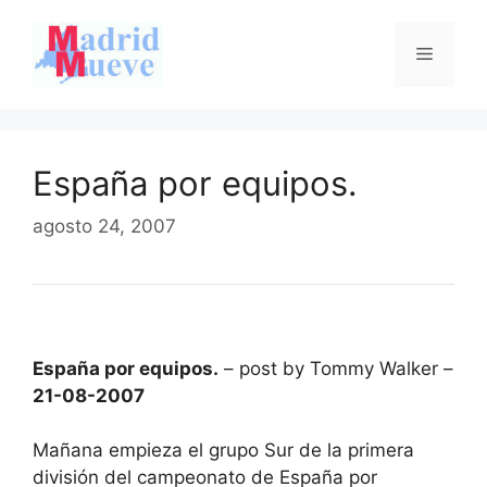
Saltar
al
Menú
contenido
España por equipos.
agosto 24, 2007
España por equipos.
– post by Tommy Walker –
21-08-2007
Mañana empieza el grupo Sur de la primera
división del campeonato de España por