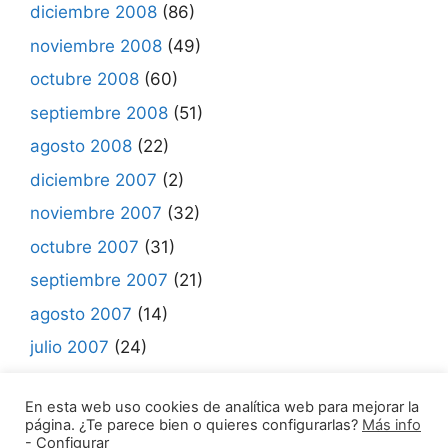
diciembre 2008
(86)
noviembre 2008
(49)
octubre 2008
(60)
septiembre 2008
(51)
agosto 2008
(22)
diciembre 2007
(2)
noviembre 2007
(32)
octubre 2007
(31)
septiembre 2007
(21)
agosto 2007
(14)
julio 2007
(24)
junio 2007
(7)
En esta web uso cookies de analítica web para mejorar la
página. ¿Te parece bien o quieres configurarlas?
Más info
-
Configurar