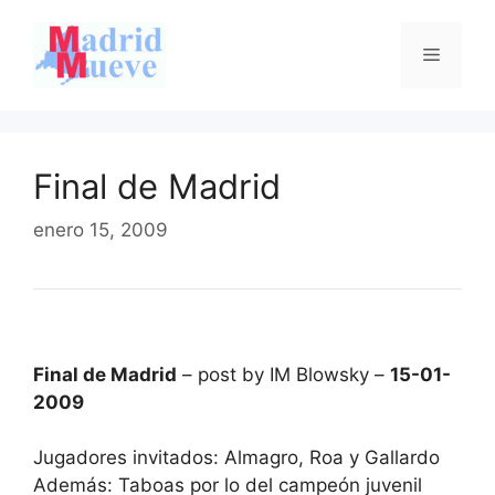
Saltar
al
Menú
contenido
Final de Madrid
enero 15, 2009
Final de Madrid
– post by IM Blowsky –
15-01-
2009
Jugadores invitados: Almagro, Roa y Gallardo
Además: Taboas por lo del campeón juvenil