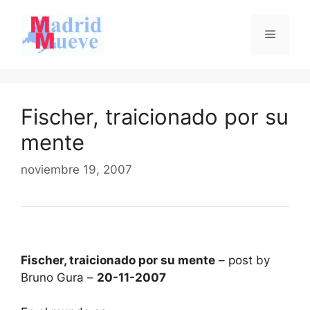
Saltar
al
Menú
contenido
Fischer, traicionado por su
mente
noviembre 19, 2007
Fischer, traicionado por su mente
– post by
Bruno Gura –
20-11-2007