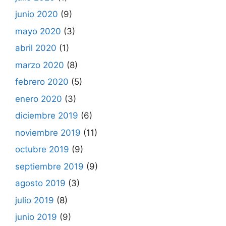
junio 2020
(9)
mayo 2020
(3)
abril 2020
(1)
marzo 2020
(8)
febrero 2020
(5)
enero 2020
(3)
diciembre 2019
(6)
noviembre 2019
(11)
octubre 2019
(9)
septiembre 2019
(9)
agosto 2019
(3)
julio 2019
(8)
junio 2019
(9)