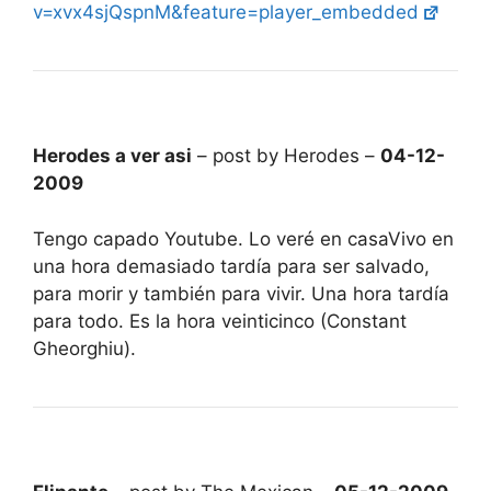
v=xvx4sjQspnM&feature=player_embedded
Herodes a ver asi
– post by Herodes –
04-12-
2009
Tengo capado Youtube. Lo veré en casaVivo en
una hora demasiado tardía para ser salvado,
para morir y también para vivir. Una hora tardía
para todo. Es la hora veinticinco (Constant
Gheorghiu).